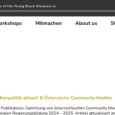
w of the Young Black Diaspora in
orkshops
Mitmachen
About us
S
ienpolitik aktuell & Österreichs Community Medien
 Publikations-Sammlung von österreichischen Community Medi
onalen Regierungsbildung 2024 – 2025. Artikel aktualisiert 