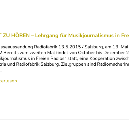
 ZU HÖREN – Lehrgang für Musikjournalismus in Fre
esseaussendung Radiofabrik 13.5.2015 / Salzburg, am 13. M
 Bereits zum zweiten Mal findet von Oktober bis Dezember
kjournalismus in Freien Radios“ statt, eine Kooperation zwisc
ria und Radiofabrik Salzburg. Zielgruppen sind RadiomacherInn
…
erlesen ...