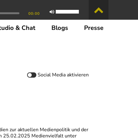
00:00
tudio & Chat
Blogs
Presse
Social Media
aktivieren
en zur aktuellen Medienpolitik und der
am 25.02.2025 Medienvielfalt unter