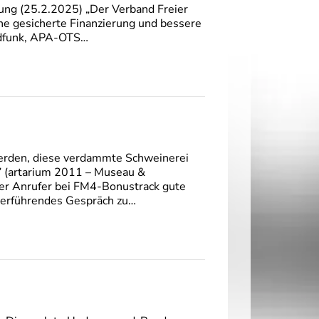
rung (25.2.2025) „Der Verband Freier
ne gesicherte Finanzierung und bessere
ndfunk, APA-OTS…
erden, diese verdammte Schweinerei
.” (artarium 2011 – Museau &
her Anrufer bei FM4-Bonustrack gute
terführendes Gespräch zu…