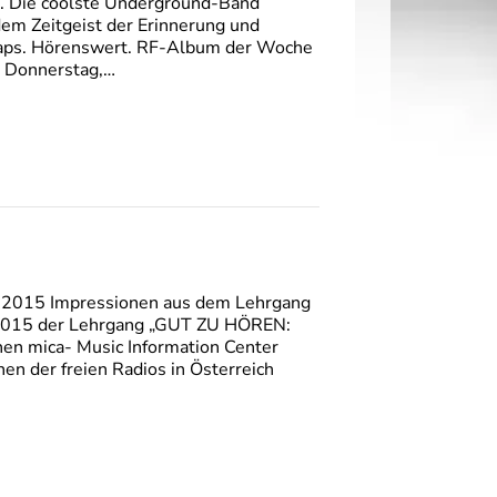
re. Die coolste Underground-Band
dem Zeitgeist der Erinnerung und
llaps. Hörenswert. RF-Album der Woche
m Donnerstag,…
ai 2015 Impressionen aus dem Lehrgang
 2015 der Lehrgang „GUT ZU HÖREN:
hen mica- Music Information Center
en der freien Radios in Österreich