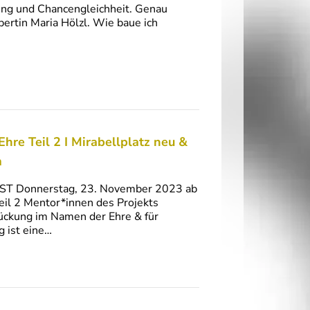
gung und Chancengleichheit. Genau
ertin Maria Hölzl. Wie baue ich
e Teil 2 I Mirabellplatz neu &
m
CAST Donnerstag, 23. November 2023 ab
il 2 Mentor*innen des Projekts
ückung im Namen der Ehre & für
 ist eine…