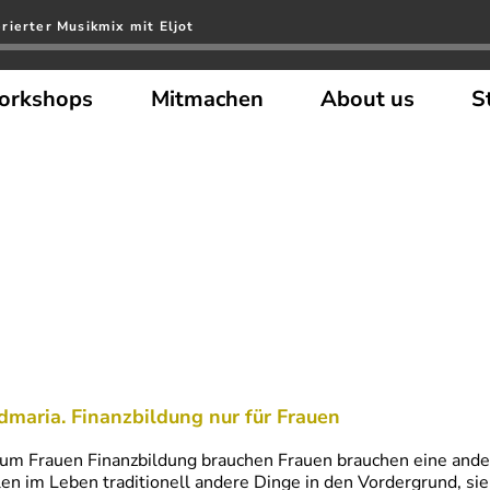
rierter Musikmix mit Eljot
orkshops
Mitmachen
About us
S
g
dmaria. Finanzbildung nur für Frauen
m Frauen Finanzbildung brauchen Frauen brauchen eine ander
len im Leben traditionell andere Dinge in den Vordergrund, si