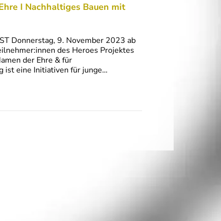
hre I Nachhaltiges Bauen mit
AST Donnerstag, 9. November 2023 ab
lnehmer:innen des Heroes Projektes
amen der Ehre & für
st eine Initiativen für junge…