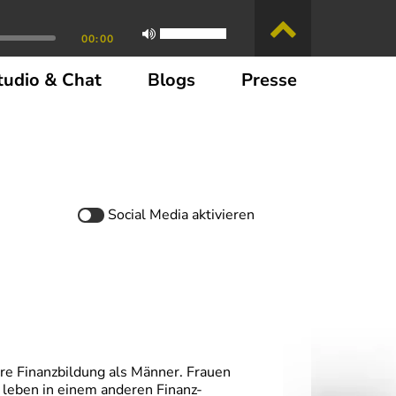
00:00
tudio & Chat
Blogs
Presse
Social Media
aktivieren
e Finanzbildung als Männer. Frauen
e leben in einem anderen Finanz-