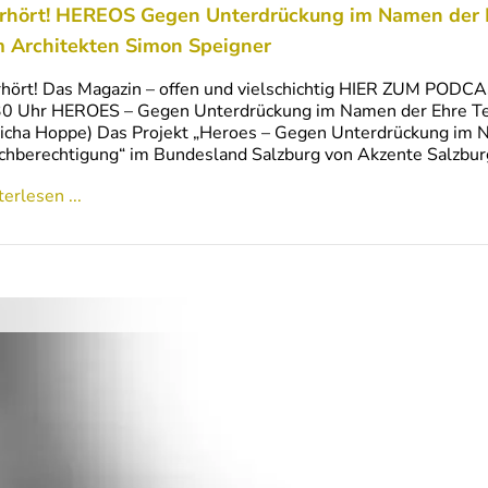
rhört! HEREOS Gegen Unterdrückung im Namen der E
 Architekten Simon Speigner
hört! Das Magazin – offen und vielschichtig HIER ZUM PODC
0 Uhr HEROES – Gegen Unterdrückung im Namen der Ehre Tei
cha Hoppe) Das Projekt „Heroes – Gegen Unterdrückung im N
chberechtigung“ im Bundesland Salzburg von Akzente Salzburg i
erlesen ...