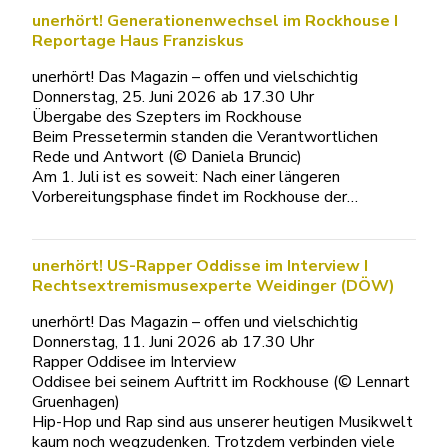
unerhört! Generationenwechsel im Rockhouse I
Reportage Haus Franziskus
unerhört! Das Magazin – offen und vielschichtig
Donnerstag, 25. Juni 2026 ab 17.30 Uhr
Übergabe des Szepters im Rockhouse
Beim Pressetermin standen die Verantwortlichen
Rede und Antwort (© Daniela Bruncic)
Am 1. Juli ist es soweit: Nach einer längeren
Vorbereitungsphase findet im Rockhouse der…
unerhört! US-Rapper Oddisse im Interview I
Rechtsextremismusexperte Weidinger (DÖW)
unerhört! Das Magazin – offen und vielschichtig
Donnerstag, 11. Juni 2026 ab 17.30 Uhr
Rapper Oddisee im Interview
Oddisee bei seinem Auftritt im Rockhouse (© Lennart
Gruenhagen)
Hip-Hop und Rap sind aus unserer heutigen Musikwelt
kaum noch wegzudenken. Trotzdem verbinden viele