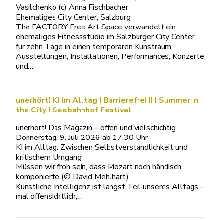
Vasilchenko (c) Anna Fischbacher
Ehemaliges City Center, Salzburg
The FACTORY Free Art Space verwandelt ein
ehemaliges Fitnessstudio im Salzburger City Center
für zehn Tage in einen temporären Kunstraum.
Ausstellungen, Installationen, Performances, Konzerte
und…
unerhört! KI im Alltag I Barrierefrei II I Summer in
the City I Seebahnhof Festival
unerhört! Das Magazin – offen und vielschichtig
Donnerstag, 9. Juli 2026 ab 17.30 Uhr
KI im Alltag: Zwischen Selbstverständlichkeit und
kritischem Umgang
Müssen wir froh sein, dass Mozart noch händisch
komponierte (© David Mehlhart)
Künstliche Intelligenz ist längst Teil unseres Alltags –
mal offensichtlich,…