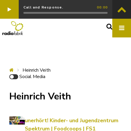
Call and Response.
00:00
Heinrich Veith
Social Media
Heinrich Veith
unerhört! Kinder- und Jugendzentrum
Spektrum | Foodcoops | FS1