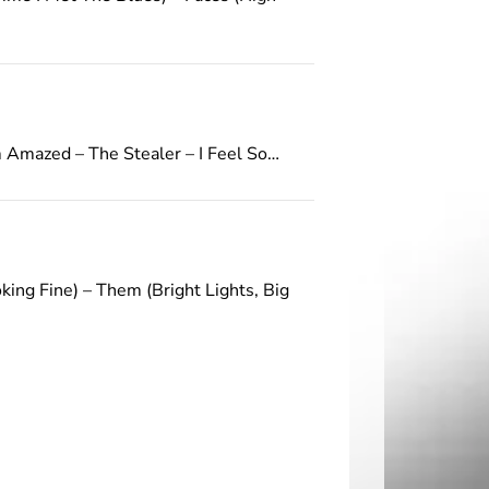
Amazed – The Stealer – I Feel So…
oking Fine) – Them (Bright Lights, Big