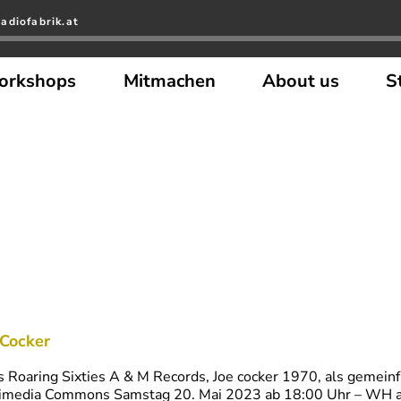
adiofabrik.at
orkshops
Mitmachen
About us
S
 Cocker
s Roaring Sixties A & M Records, Joe cocker 1970, als gemeinf
media Commons Samstag 20. Mai 2023 ab 18:00 Uhr – WH am 