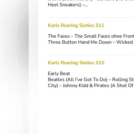
Heel Sneakers) –…
Karls Roaring Sixties 311
The Faces – The Small Faces ohne Fron
Three Button Hand Me Down – Wicked M
Karls Roaring Sixties 310
Early Beat
Beatles (All I’ve Got To Do) – Rolling S
City) – Johnny Kidd & Pirates (A Shot