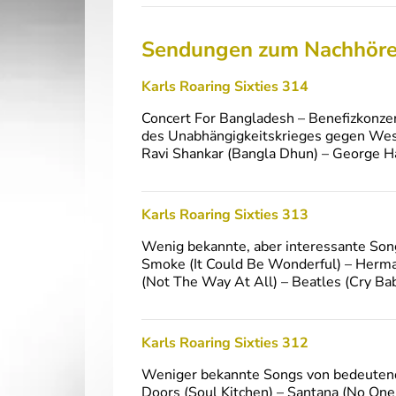
Sendungen zum Nachhör
Karls Roaring Sixties 314
Concert For Bangladesh – Benefizkonzer
des Unabhängigkeitskrieges gegen Wes
Ravi Shankar (Bangla Dhun) – George Ha
Karls Roaring Sixties 313
Wenig bekannte, aber interessante Son
Smoke (It Could Be Wonderful) – Herman
(Not The Way At All) – Beatles (Cry Ba
Karls Roaring Sixties 312
Weniger bekannte Songs von bedeutend
Doors (Soul Kitchen) – Santana (No One