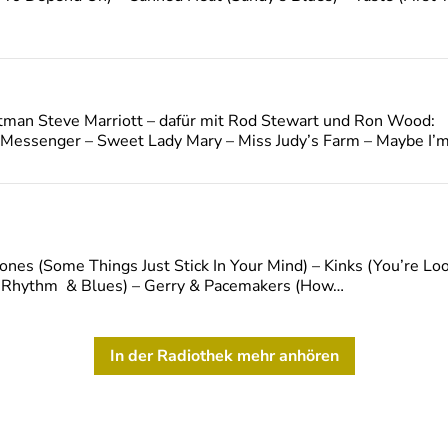
tman Steve Marriott – dafür mit Rod Stewart und Ron Wood:
essenger – Sweet Lady Mary – Miss Judy’s Farm – Maybe I’m 
tones (Some Things Just Stick In Your Mind) – Kinks (You’re Lo
 Of Rhythm & Blues) – Gerry & Pacemakers (How…
In der Radiothek mehr anhören