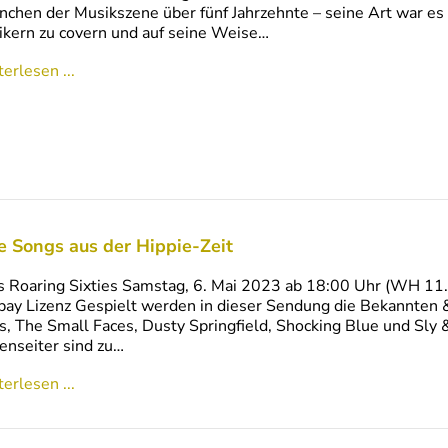
chen der Musikszene über fünf Jahrzehnte – seine Art war e
kern zu covern und auf seine Weise…
erlesen ...
e Songs aus der Hippie-Zeit
s Roaring Sixties Samstag, 6. Mai 2023 ab 18:00 Uhr (WH 11.5
bay Lizenz Gespielt werden in dieser Sendung die Bekannten
s, The Small Faces, Dusty Springfield, Shocking Blue und Sly
nseiter sind zu…
erlesen ...