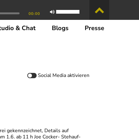
00:00
tudio & Chat
Blogs
Presse
Social Media
aktivieren
rei gekennzeichnet, Details auf
1.6. ab 11 h Joe Cocker- Stehauf-