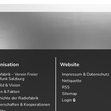
nisation
Website
fabrik – Verein Freier
Impressum & Datenschutz
funk Salzburg
Netiquette
ild & Vision
RSS
en & Fakten
Sitemap
ichte der Radiofabrik
Login 🔒
nerschaften & Kooperationen
ekte