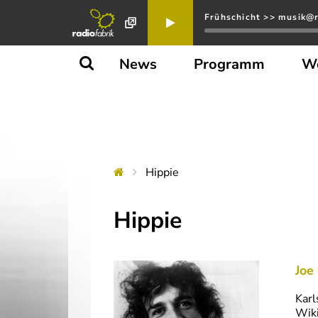
Frühschicht >> musik@r
News
Programm
W
Hippie
Hippie
Joe
Karl
Wiki