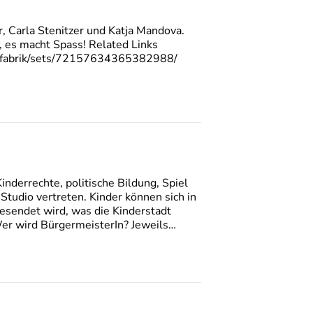
 Carla Stenitzer und Katja Mandova.
i, es macht Spass! Related Links
adiofabrik/sets/72157634365382988/
nderrechte, politische Bildung, Spiel
 Studio vertreten. Kinder können sich in
esendet wird, was die Kinderstadt
er wird BürgermeisterIn? Jeweils…