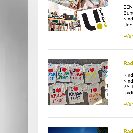
SEND
Bunt
Kind
Und 
Weit
Rad
Kind
Kind
26. 
Radi
Weit
Rad