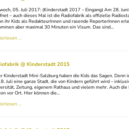
woch, 05. Juli 2017: (Kinderstadt 2017 – Eingang) Am 28. Juni 
fnet – auch dieses Mal ist die Radiofabrik als offizielle Radiosta
 ihr Kids als RedakteurInnen und rasende ReporterInnen erle
ommen aber maximal 30 Minuten ein Visum. Das sind…
erlesen ...
iofabrik @ Kinderstadt 2015
er Kinderstadt Mini-Salzburg haben die Kids das Sagen. Denn i
18. Juli eine ganze Stadt, die von Kindern geführt wird – inklus
ersität, Zeitung, eigenem Rathaus und vielem mehr. Auch die R
ion vor Ort. Hier können die…
erlesen ...