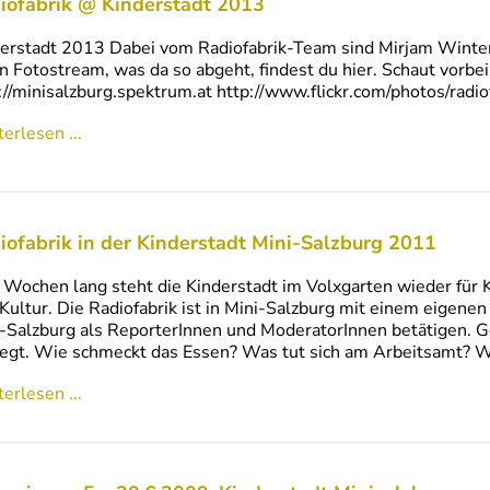
iofabrik @ Kinderstadt 2013
erstadt 2013 Dabei vom Radiofabrik-Team sind Mirjam Winter,
n Fotostream, was da so abgeht, findest du hier. Schaut vorbe
://minisalzburg.spektrum.at http://www.flickr.com/photos/r
erlesen ...
iofabrik in der Kinderstadt Mini-Salzburg 2011
 Wochen lang steht die Kinderstadt im Volxgarten wieder für Ki
Kultur. Die Radiofabrik ist in Mini-Salzburg mit einem eigenen
-Salzburg als ReporterInnen und ModeratorInnen betätigen. G
gt. Wie schmeckt das Essen? Was tut sich am Arbeitsamt? W
erlesen ...