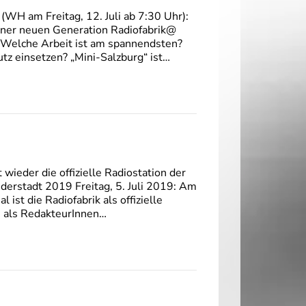
 am Freitag, 12. Juli ab 7:30 Uhr):
einer neuen Generation Radiofabrik@
t? Welche Arbeit ist am spannendsten?
utz einsetzen? „Mini-Salzburg“ ist…
ieder die offizielle Radiostation der
derstadt 2019 Freitag, 5. Juli 2019: Am
 ist die Radiofabrik als offizielle
ds als RedakteurInnen…