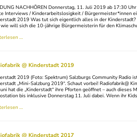
UNG NACHHÖREN Donnerstag, 11. Juli 2019 ab 17:30 Uhr (WH
e Interviews / Kinderarbeitslosigkeit / Bürgermeister*innen 
erstadt 2019 Was tut sich eigentlich alles in der Kinderstad
wie will sich die 10-jährige Bürgermeisterin für den Klimasch
erlesen ...
iofabrik @ Kinderstadt 2019
erstadt 2019 (Foto: Spektrum) Salzburgs Community Radio ist w
erstadt „Mini-Salzburg 2019“. Schaut vorbei! Radiofabrik@ Kin
Juni hat die „Kinderstadt“ ihre Pforten geöffnet – auch dieses Mal
ostation bis inklusive Donnerstag 11. Juli dabei. Wenn ihr Ki
erlesen ...
iofabrik @ Kinderstadt 2017