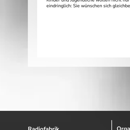
Kinder und Jugendliche wollen nicht nur
eindringlich: Sie wünschen sich gleichbe
Orga
Radiofabrik