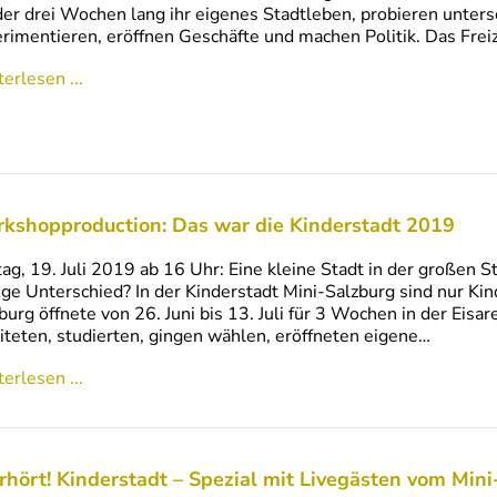
er drei Wochen lang ihr eigenes Stadtleben, probieren unters
rimentieren, eröffnen Geschäfte und machen Politik. Das Fre
erlesen ...
kshopproduction: Das war die Kinderstadt 2019
tag, 19. Juli 2019 ab 16 Uhr: Eine kleine Stadt in der großen 
ige Unterschied? In der Kinderstadt Mini-Salzburg sind nur Kin
burg öffnete von 26. Juni bis 13. Juli für 3 Wochen in der Eisa
iteten, studierten, gingen wählen, eröffneten eigene…
erlesen ...
rhört! Kinderstadt – Spezial mit Livegästen vom Mini