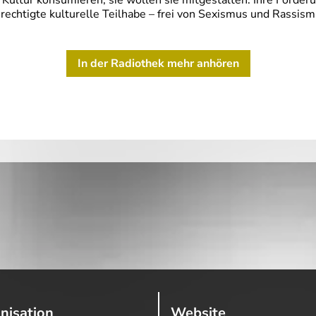
 Kultur konsumieren, sie wollen sie mitgestalten. Ihre Forde
rechtigte kulturelle Teilhabe – frei von Sexismus und Rassismus
In der Radiothek mehr anhören
nisation
Website