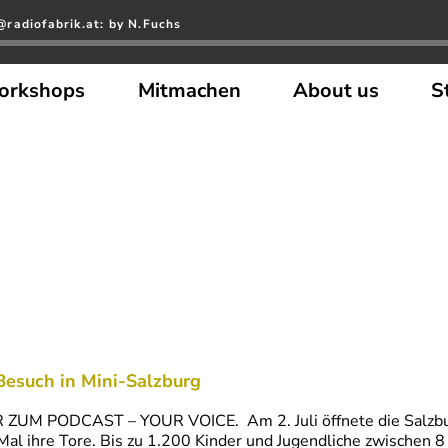
radiofabrik.at: by N.Fuchs
orkshops
Mitmachen
About us
S
Besuch in Mini-Salzburg
 ZUM PODCAST – YOUR VOICE. Am 2. Juli öffnete die Salzbur
Mal ihre Tore. Bis zu 1.200 Kinder und Jugendliche zwischen 8