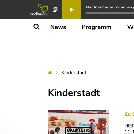
Nachtschiene >> musik@
News
Programm
W
Kinderstadt
Kinderstadt
Zu 
HIER
11. 