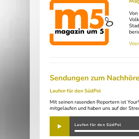
Mag
Von 
Volk
Stad
beri
Weit
Sendungen zum Nachhör
Laufen für den SüdPol
Mit seinen rasenden Reportern ist Your
mitgelaufen und haben uns auf der Str
Laufen für den SüdPol