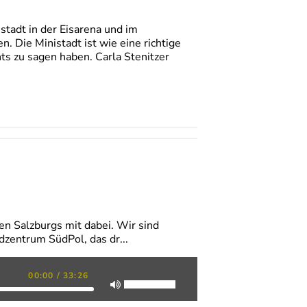
istadt in der Eisarena und im
. Die Ministadt ist wie eine richtige
ts zu sagen haben. Carla Stenitzer
n Salzburgs mit dabei. Wir sind
zentrum SüdPol, das dr...
00:00
/
33:26