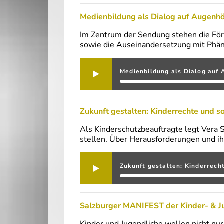
Medienbildung als Dialog auf Augenh
Im Zentrum der Sendung stehen die För
sowie die Auseinander­setzung mit Phä
Medienbildung als Dialog auf
Zukunft gestalten: Kinderrechte und so
Als Kinderschutzbeauftragte legt Vera
stellen. Über Herausforderungen und ih
Zukunft gestalten: Kinderrech
Salzburger MANIFEST der Kinder- & J