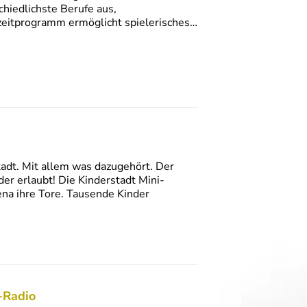
chiedlichste Berufe aus,
izeitprogramm ermöglicht spielerisches…
Stadt. Mit allem was dazugehört. Der
der erlaubt! Die Kinderstadt Mini-
rena ihre Tore. Tausende Kinder
-Radio