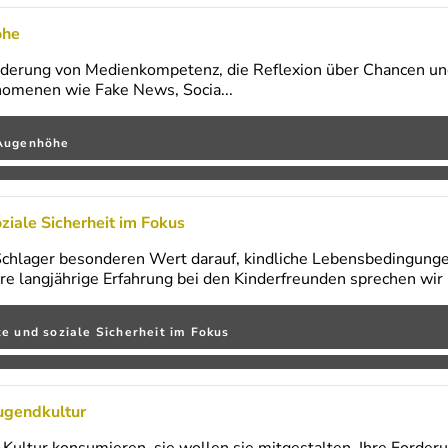
öhe
derung von Medienkompetenz, die Reflexion über Chancen und
nomenen wie Fake News, Socia...
 Augenhöhe
ziale Sicherheit im Fokus
 Schlager besonderen Wert darauf, kindliche Lebensbedingunge
re langjährige Erfahrung bei den Kinderfreunden sprechen wir 
te und soziale Sicherheit im Fokus
ugendkultur