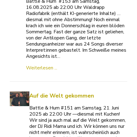
Battle & Hum #153 am Samstag,
16.08.2025 ab 22:00 Uhr Waldrapp
Radiofabrik (enthält KI-generierte Inhalte) …
diesmal mit ohne Abstimmung! Noch einmal
krach ich wie ein Donnerschlag in euren blöden
Sommertag. Fast der ganze Satz ist geliehen,
von der Antilopen Gang, der letzte
Sendungsanheizer war aus 24 Songs diverser
Interpret:innen gebastelt. Im Schweiße meines
Angesichts ist…
Weiterlesen ...
Auf die Welt gekommen
Battle & Hum #151 am Samstag, 21. Juni
2025 ab 22:00 Uhr —diesmal mit Kuchen!
Wir sind ja auch mal auf die Welt gekommen,
der DJ Ridi Mama und ich. Wir können uns nur
nicht mehr erinnern, ist wahrscheinlich auch