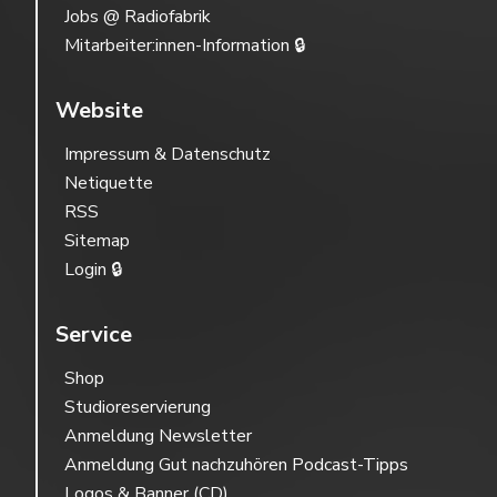
Jobs @ Radiofabrik
Mitarbeiter:innen-Information 🔒
Website
Impressum & Datenschutz
Netiquette
RSS
Sitemap
Login 🔒
Service
Shop
Studioreservierung
Anmeldung Newsletter
Anmeldung Gut nachzuhören Podcast-Tipps
Logos & Banner (CD)