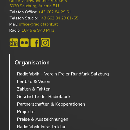
Ulrike-Gschwandtner-Straße 5
5020 Salzburg, Austria E.U.
Telefon Office:
+43 662 84 29 61
Telefon Studio:
+43 662 84 29 61-55
Mail:
office@radiofabrik.at
Radio:
107,5 & 97,3 MHz
Organisation
Radiofabrik – Verein Freier Rundfunk Salzburg
Leitbild & Vision
Zahlen & Fakten
Geschichte der Radiofabrik
Partnerschaften & Kooperationen
Projekte
Preise & Auszeichnungen
Radiofabrik Infrastruktur