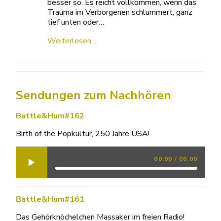
besser so. Es reicht vollkommen, wenn das
Trauma im Verborgenen schlummert, ganz
tief unten oder…
Weiterlesen ...
Sendungen zum Nachhören
Battle&Hum#162
Birth of the Popkultur, 250 Jahre USA!
00:00
/
00:00
Battle&Hum#161
Das Gehörknöchelchen Massaker im freien Radio!