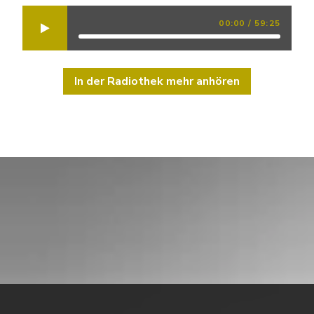
00:00
/
59:25
In der Radiothek mehr anhören