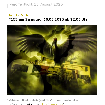
Veröffentlicht: 15. August 2025
Battle & Hum
#153 am Samstag, 16.08.2025 ab 22:00 Uhr
Waldrapp Radiofabrik (enthält KI-generierte Inhalte)
…
diesmal mit ohne
Abstimmung
!