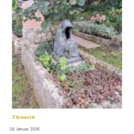
Z‘breesld
16. Januar 2026