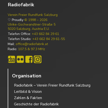
Radiofabrik
Verein Freier Rundfunk Salzburg
♡ Proudly
© 1998 – 2026
Ulrike-Gschwandtner-Straße 5
5020 Salzburg, Austria E.U.
Telefon Office:
+43 662 84 29 61
Telefon Studio:
+43 662 84 29 61-55
Mail:
office@radiofabrik.at
Radio:
107,5 & 97,3 MHz
Organisation
Radiofabrik – Verein Freier Rundfunk Salzburg
Leitbild & Vision
Zahlen & Fakten
Geschichte der Radiofabrik