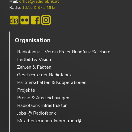
Mail:
office@radiofabrik.at
Radio:
107,5 & 97,3 MHz
Organisation
Radiofabrik – Verein Freier Rundfunk Salzburg
Leitbild & Vision
Zahlen & Fakten
Geschichte der Radiofabrik
Partnerschaften & Kooperationen
Projekte
Preise & Auszeichnungen
Radiofabrik Infrastruktur
Jobs @ Radiofabrik
Mitarbeiter:innen-Information 🔒