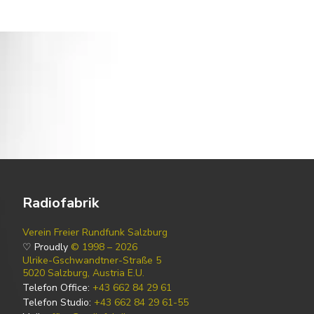
Radiofabrik
Verein Freier Rundfunk Salzburg
♡ Proudly
© 1998 – 2026
Ulrike-Gschwandtner-Straße 5
5020 Salzburg, Austria E.U.
Telefon Office:
+43 662 84 29 61
Telefon Studio:
+43 662 84 29 61-55