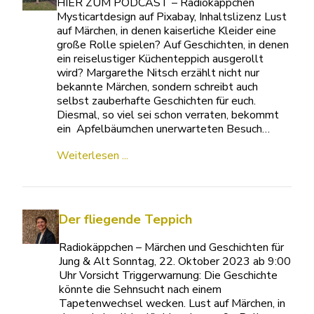
HIER ZUM PODCAST – Radiokäppchen
Mysticartdesign auf Pixabay, Inhaltslizenz Lust
auf Märchen, in denen kaiserliche Kleider eine
große Rolle spielen? Auf Geschichten, in denen
ein reiselustiger Küchenteppich ausgerollt
wird? Margarethe Nitsch erzählt nicht nur
bekannte Märchen, sondern schreibt auch
selbst zauberhafte Geschichten für euch.
Diesmal, so viel sei schon verraten, bekommt
ein Apfelbäumchen unerwarteten Besuch…
Weiterlesen ...
Der fliegende Teppich
Radiokäppchen – Märchen und Geschichten für
Jung & Alt Sonntag, 22. Oktober 2023 ab 9:00
Uhr Vorsicht Triggerwarnung: Die Geschichte
könnte die Sehnsucht nach einem
Tapetenwechsel wecken. Lust auf Märchen, in