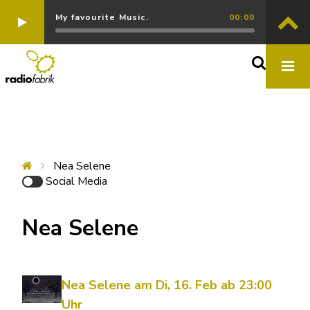
My favourite Music.
00:00
Nea Selene
Social Media
Nea Selene
Nea Selene am Di, 16. Feb ab 23:00
Uhr