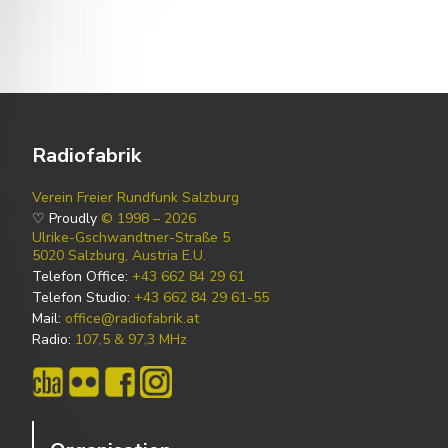
Radiofabrik
Verein Freier Rundfunk Salzburg
♡ Proudly
© 1998 – 2026
Ulrike-Gschwandtner-Straße 5
5020 Salzburg, Austria E.U.
Telefon Office:
+43 662 84 29 61
Telefon Studio:
+43 662 84 29 61-55
Mail:
office@radiofabrik.at
Radio:
107,5 & 97,3 MHz