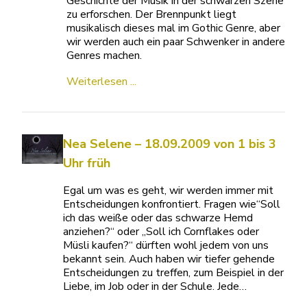
Geschichte der Musik in der schwarzen Szene
zu erforschen. Der Brennpunkt liegt
musikalisch dieses mal im Gothic Genre, aber
wir werden auch ein paar Schwenker in andere
Genres machen.
Weiterlesen ...
Nea Selene – 18.09.2009 von 1 bis 3
Uhr früh
Egal um was es geht, wir werden immer mit
Entscheidungen konfrontiert. Fragen wie“Soll
ich das weiße oder das schwarze Hemd
anziehen?“ oder „Soll ich Cornflakes oder
Müsli kaufen?“ dürften wohl jedem von uns
bekannt sein. Auch haben wir tiefer gehende
Entscheidungen zu treffen, zum Beispiel in der
Liebe, im Job oder in der Schule. Jede…