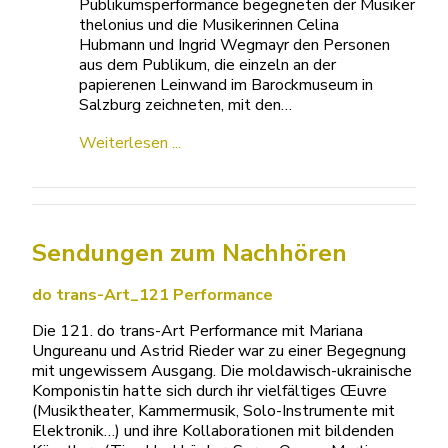
Publikumsperformance begegneten der Musiker
thelonius und die Musikerinnen Celina
Hubmann und Ingrid Wegmayr den Personen
aus dem Publikum, die einzeln an der
papierenen Leinwand im Barockmuseum in
Salzburg zeichneten, mit den…
Weiterlesen ...
Sendungen zum Nachhören
do trans-Art_121 Performance
Die 121. do trans-Art Performance mit Mariana
Ungureanu und Astrid Rieder war zu einer Begegnung
mit ungewissem Ausgang. Die moldawisch-ukrainische
Komponistin hatte sich durch ihr vielfältiges Œuvre
(Musiktheater, Kammermusik, Solo-Instrumente mit
Elektronik…) und ihre Kollaborationen mit bildenden