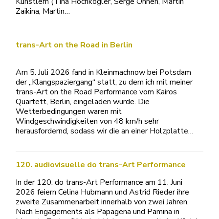
Künstlern (Tina Hochkögler, Serge Onnen, Martin
Zaikina, Martin…
trans-Art on the Road in Berlin
Am 5. Juli 2026 fand in Kleinmachnow bei Potsdam
der „Klangspaziergang“ statt, zu dem ich mit meiner
trans-Art on the Road Performance vom Kairos
Quartett, Berlin, eingeladen wurde. Die
Wetterbedingungen waren mit
Windgeschwindigkeiten von 48 km/h sehr
herausfordernd, sodass wir die an einer Holzplatte…
120. audiovisuelle do trans-Art Performance
In der 120. do trans-Art Performance am 11. Juni
2026 feiern Celina Hubmann und Astrid Rieder ihre
zweite Zusammenarbeit innerhalb von zwei Jahren.
Nach Engagements als Papagena und Pamina in