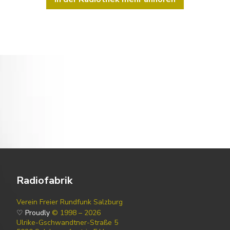
Radiofabrik
Verein Freier Rundfunk Salzburg
♡ Proudly
© 1998 – 2026
Ulrike-Gschwandtner-Straße 5