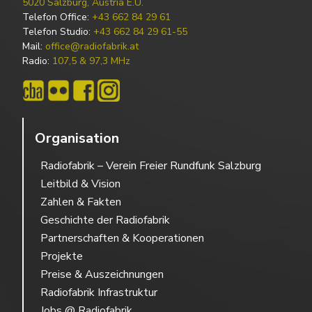
5020 Salzburg, Austria E.U.
Telefon Office:
+43 662 84 29 61
Telefon Studio:
+43 662 84 29 61-55
Mail:
office@radiofabrik.at
Radio:
107,5 & 97,3 MHz
Organisation
Radiofabrik – Verein Freier Rundfunk Salzburg
Leitbild & Vision
Zahlen & Fakten
Geschichte der Radiofabrik
Partnerschaften & Kooperationen
Projekte
Preise & Auszeichnungen
Radiofabrik Infrastruktur
Jobs @ Radiofabrik