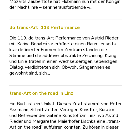
Mozarts Zauberflöte hat Hubmann nun mit der Königin
der Nacht ihre – sehr herausfordernde –…
do trans-Art_119 Performance
Die 119. do trans-Art Performance von Astrid Rieder
mit Karina Benalcázar eröffnete einen Raum jenseits
klar definierter Formen. Im Zentrum standen die
Stimme und die additive, abstrakte Zeichnung. Klang
und Linie traten in einen wechselseitigen, lebendigen
Dialog, verdichteten sich. Obwohl Sängerinnen es
gewohnt sind, sich…
trans-Art on the road in Linz
Ein Buch ist ein Unikat. Dieses Zitat stammt von Peter
Assmann, Schriftsteller, Verleger, Künstler, Kurator
und Betreiber der Galerie Kunstoffizin.Linz, wo Astrid
Rieder und Margarethe Maierhofer Lischka eine „trans-
Art on the road“ aufführen konnten. Zu hören in dieser