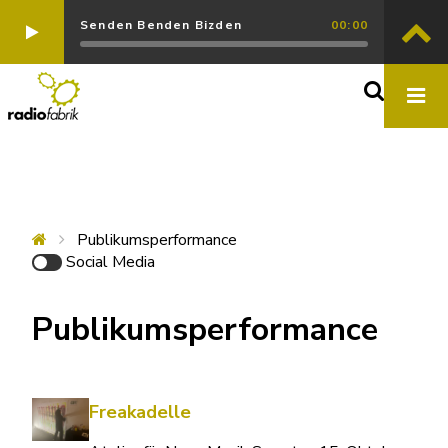
Senden Benden Bizden
00:00
Publikumsperformance
Social Media
Publikumsperformance
Freakadelle