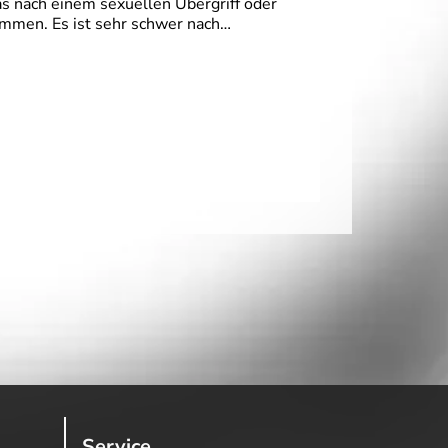
as nach einem sexuellen Übergriff oder
mmen. Es ist sehr schwer nach…
Service