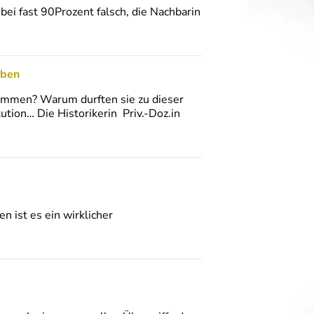
 bei fast 90Prozent falsch, die Nachbarin
aben
kommen? Warum durften sie zu dieser
ution… Die Historikerin Priv.-Doz.in
n ist es ein wirklicher