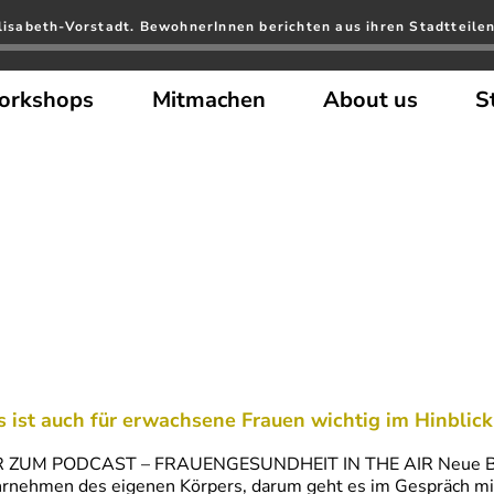
Elisabeth-Vorstadt. BewohnerInnen berichten aus ihren Stadtteilen
orkshops
Mitmachen
About us
S
 ist auch für erwachsene Frauen wichtig im Hinblick 
R ZUM PODCAST – FRAUENGESUNDHEIT IN THE AIR Neue Begr
nehmen des eigenen Körpers, darum geht es im Gespräch mit