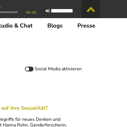
.
00:00
tudio & Chat
Blogs
Presse
Social Media
aktivieren
auf ihre Sexualität?
iffe für neues Denken und
 Hanna Rohn, Genderforscherin,