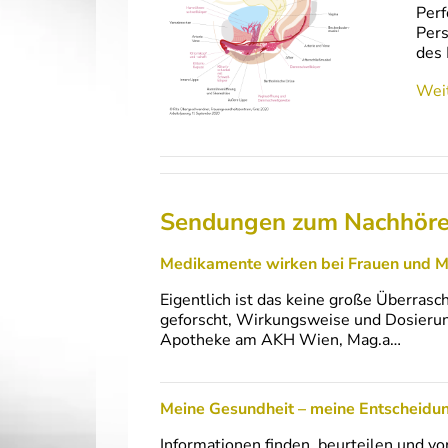
Perf
Pers
des
Weit
Sendungen zum Nachhör
Medikamente wirken bei Frauen und M
Eigentlich ist das keine große Überrasc
geforscht, Wirkungsweise und Dosierung
Apotheke am AKH Wien, Mag.a…
Meine Gesundheit – meine Entscheidun
Informationen finden, beurteilen und v