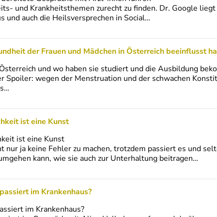
eits- und Krankheitsthemen zurecht zu finden. Dr. Google liegt
aus und auch die Heilsversprechen in Social…
undheit der Frauen und Mädchen in Österreich beeinflusst h
 Österreich und wo haben sie studiert und die Ausbildung be
ner Spoiler: wegen der Menstruation und der schwachen Konstit
es…
hkeit ist eine Kunst
keit ist eine Kunst
t nur ja keine Fehler zu machen, trotzdem passiert es und selte
umgehen kann, wie sie auch zur Unterhaltung beitragen…
 passiert im Krankenhaus?
assiert im Krankenhaus?