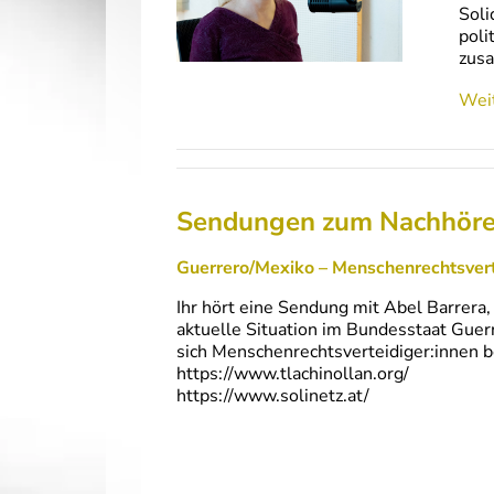
Soli
poli
zusa
Weit
Sendungen zum Nachhör
Guerrero/Mexiko – Menschenrechtsvert
Ihr hört eine Sendung mit Abel Barrera
aktuelle Situation im Bundesstaat Guer
sich Menschenrechtsverteidiger:innen b
https://www.tlachinollan.org/
https://www.solinetz.at/