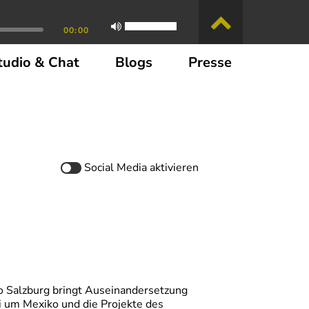
00:00
tudio & Chat
Blogs
Presse
Social Media
aktivieren
o Salzburg bringt Auseinandersetzung
i um Mexiko und die Projekte des