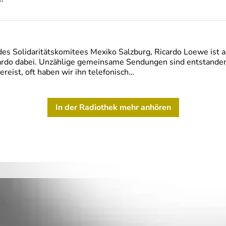
es Solidaritätskomitees Mexiko Salzburg, Ricardo Loewe ist 
do dabei. Unzählige gemeinsame Sendungen sind entstanden. 
eist, oft haben wir ihn telefonisch…
In der Radiothek mehr anhören