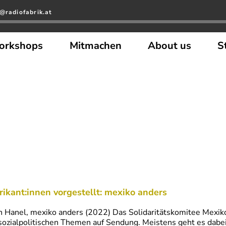
@radiofabrik.at
orkshops
Mitmachen
About us
S
rikant:innen vorgestellt: mexiko anders
h Hanel, mexiko anders (2022) Das Solidaritätskomitee Mexik
sozialpolitischen Themen auf Sendung. Meistens geht es dabe