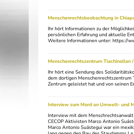
Menschenrechtsbeobachtung in Chiap
Ihr hört Informationen zu der Möglichk
persönlichen Erfahrung und aktuelle En
Weitere Informationen unter: https://
Menschenrechtszentrum Tlachinollan /
Ihr hört eine Sendung des Solidaritäts
dem dortigen Menschenrechtszentrum Tlac
Zentrum geleistet hat und von seinen E
Interview zum Mord an Umwelt- und M
Interview mit dem Menschrechtsanwalt 
CECOP Aktivisten Marco Antonio Suást
Marco Antonio Suástegui war ein mexik
lang gegen den Bau des Staudamms La