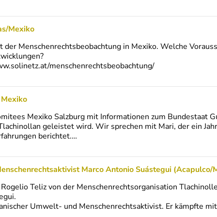
as/Mexiko
eit der Menschenrechtsbeobachtung in Mexiko. Welche Vorauss
twicklungen?
www.solinetz.at/menschenrechtsbeobachtung/
 Mexiko
komitees Mexiko Salzburg mit Informationen zum Bundestaat G
hinollan geleistet wird. Wir sprechen mit Mari, der ein Jahr
rfahrungen berichtet.…
enschenrechtsaktivist Marco Antonio Suástegui (Acapulco/
Rogelio Teliz von der Menschenrechtsorganisation Tlachinol
egui.
anischer Umwelt- und Menschenrechtsaktivist. Er kämpfte mit
…