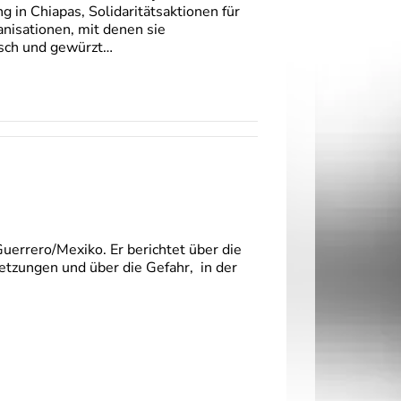
n Chiapas, Solidaritätsaktionen für
nisationen, mit denen sie
sch und gewürzt…
uerrero/Mexiko. Er berichtet über die
etzungen und über die Gefahr, in der