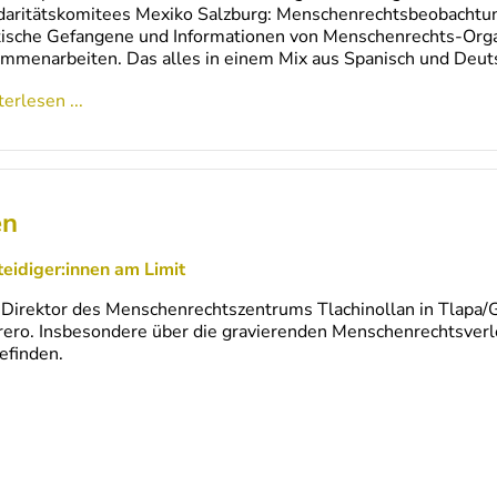
daritätskomitees Mexiko Salzburg: Menschenrechtsbeobachtung i
tische Gefangene und Informationen von Menschenrechts-Orga
mmenarbeiten. Das alles in einem Mix aus Spanisch und Deut
erlesen ...
en
eidiger:innen am Limit
, Direktor des Menschenrechtszentrums Tlachinollan in Tlapa/G
rero. Insbesondere über die gravierenden Menschenrechtsverl
efinden.