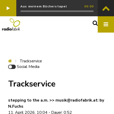
Aus meinem Bücherstapel
00:00
Trackservice
Social Media
Trackservice
stepping to the a.m. >> musik@radiofabrik.at: by
N.Fuchs
11. April 2026, 10:04 - Dauer: 0:52