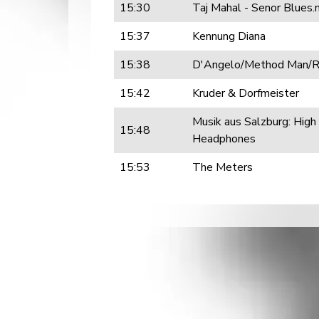
15:30
Taj Mahal - Senor Blues
15:37
Kennung Diana
15:38
D'Angelo/Method Man/
15:42
Kruder & Dorfmeister
Musik aus Salzburg: High
15:48
Headphones
15:53
The Meters