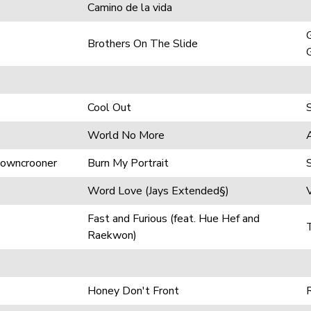
Camino de la vida
Brothers On The Slide
Cool Out
World No More
nowncrooner
Burn My Portrait
Word Love (Jays Extended§)
V
Fast and Furious (feat. Hue Hef and
Raekwon)
Honey Don't Front