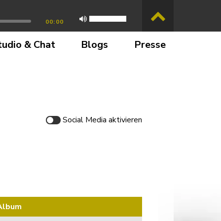
00:00
tudio & Chat
Blogs
Presse
Social Media
aktivieren
Album