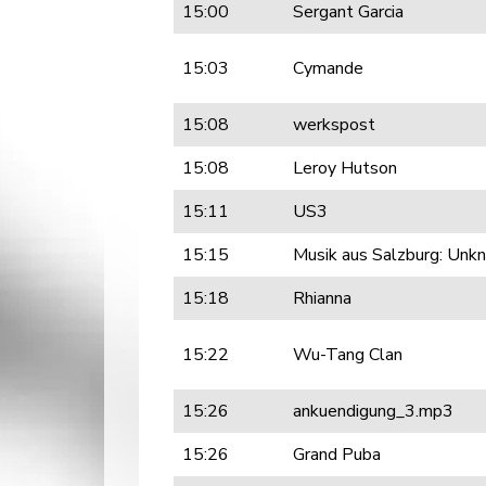
15:00
Sergant Garcia
15:03
Cymande
15:08
werkspost
15:08
Leroy Hutson
15:11
US3
15:15
Musik aus Salzburg: Unk
15:18
Rhianna
15:22
Wu-Tang Clan
15:26
ankuendigung_3.mp3
15:26
Grand Puba