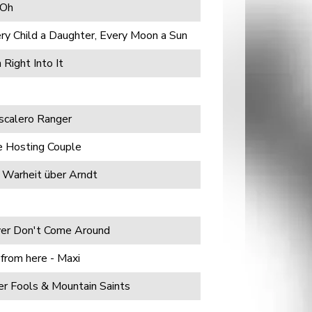
 Oh
ry Child a Daughter, Every Moon a Sun
 Right Into It
calero Ranger
 Hosting Couple
 Warheit über Arndt
er Don't Come Around
 from here - Maxi
er Fools & Mountain Saints