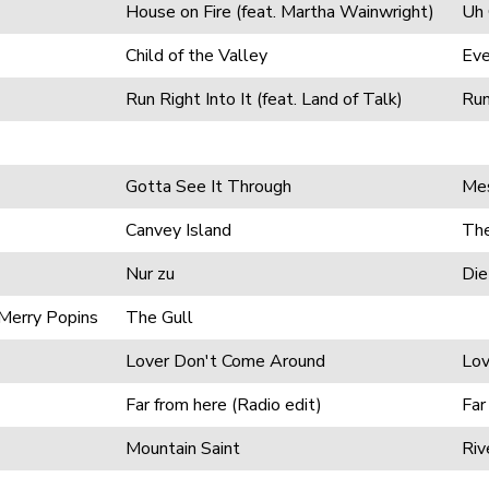
House on Fire (feat. Martha Wainwright)
Uh
Child of the Valley
Eve
Run Right Into It (feat. Land of Talk)
Run
Gotta See It Through
Mes
Canvey Island
The
Nur zu
Die
 Merry Popins
The Gull
Lover Don't Come Around
Lov
Far from here (Radio edit)
Far
Mountain Saint
Riv