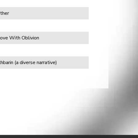
ther
Love With Oblivion
hbarin (a diverse narrative)