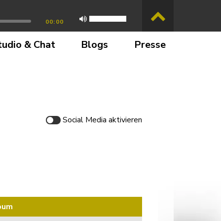
00:00
tudio & Chat
Blogs
Presse
Social Media
aktivieren
bum