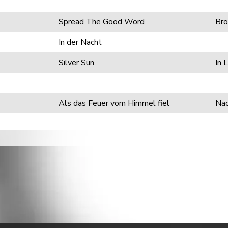
Spread The Good Word
Bro
In der Nacht
Silver Sun
In 
Als das Feuer vom Himmel fiel
Nac