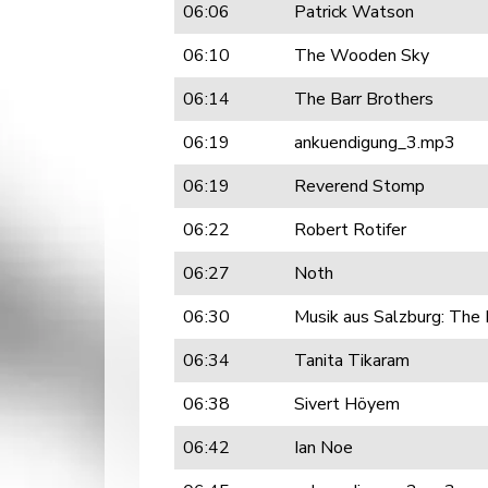
06:06
Patrick Watson
06:10
The Wooden Sky
06:14
The Barr Brothers
06:19
ankuendigung_3.mp3
06:19
Reverend Stomp
06:22
Robert Rotifer
06:27
Noth
06:30
Musik aus Salzburg: The
06:34
Tanita Tikaram
06:38
Sivert Höyem
06:42
Ian Noe