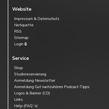
Website
Impressum & Datenschutz
Netiquette
RSS
Sitemap
Login 🔒
Service
Shop
Studioreservierung
Anmeldung Newsletter
Anmeldung Gut nachzuhören Podcast-Tipps
Logos & Banner (CD)
Links
Help (FAQ´s)