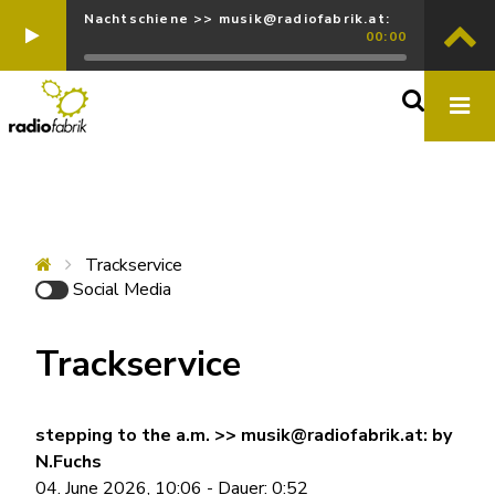
Nachtschiene >> musik@radiofabrik.at:
00:00
Trackservice
Social Media
Trackservice
stepping to the a.m. >> musik@radiofabrik.at: by
N.Fuchs
04. June 2026, 10:06 - Dauer: 0:52