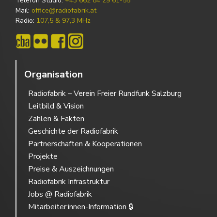
Telefon Studio:
+43 662 84 29 61-55
Mail:
office@radiofabrik.at
Radio:
107,5 & 97,3 MHz
Organisation
Radiofabrik – Verein Freier Rundfunk Salzburg
Leitbild & Vision
Zahlen & Fakten
Geschichte der Radiofabrik
Partnerschaften & Kooperationen
Projekte
Preise & Auszeichnungen
Radiofabrik Infrastruktur
Jobs @ Radiofabrik
Mitarbeiter:innen-Information 🔒