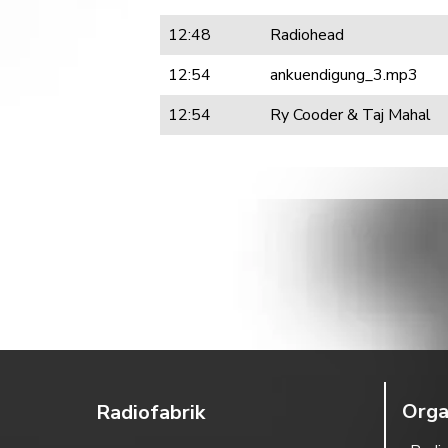
12:48
Radiohead
12:54
ankuendigung_3.mp3
12:54
Ry Cooder & Taj Mahal
Orga
Radiofabrik