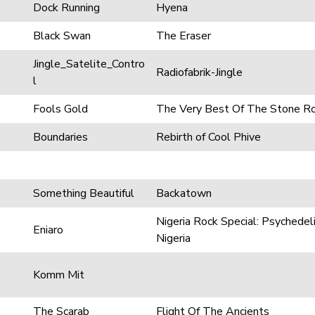
Dock Running
Hyena
Black Swan
The Eraser
Jingle_Satelite_Contro
Radiofabrik-Jingle
l
Fools Gold
The Very Best Of The Stone R
Boundaries
Rebirth of Cool Phive
Something Beautiful
Backatown
Nigeria Rock Special: Psychedel
Eniaro
Nigeria
Komm Mit
The Scarab
Flight Of The Ancients