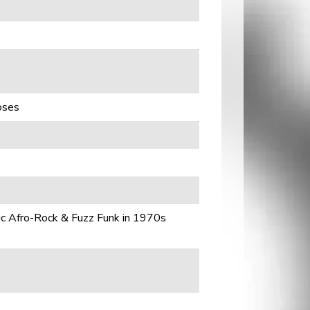
oses
ic Afro-Rock & Fuzz Funk in 1970s