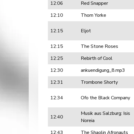
12:06
Red Snapper
12:10
Thom Yorke
12:15
Eljot
12:15
The Stone Roses
12:25
Rebirth of Cool
12:30
ankuendigung_8.mp3
12:31
Trombone Shorty
12:34
Ofo the Black Company
Musik aus Salzburg: Isis
12:40
Noreia
12:43
The Shaolin Afronauts