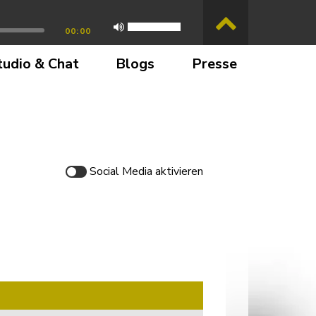
00:00
tudio & Chat
Blogs
Presse
Social Media
aktivieren