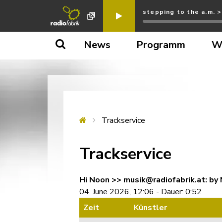
stepping to the a.m. 
News
Programm
W
Trackservice
Trackservice
Hi Noon >> musik@radiofabrik.at: by 
04. June 2026, 12:06 - Dauer: 0:52
Zeit
Künstler