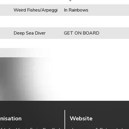
Weird Fishes/Arpeggi
In Rainbows
Deep Sea Diver
GET ON BOARD
nisation
Website