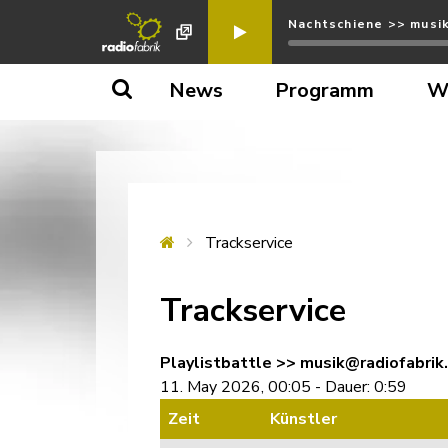
Nachtschiene >> musik
News
Programm
W
Trackservice
Trackservice
Playlistbattle >> musik@radiofabrik
11. May 2026, 00:05 - Dauer: 0:59
Zeit
Künstler