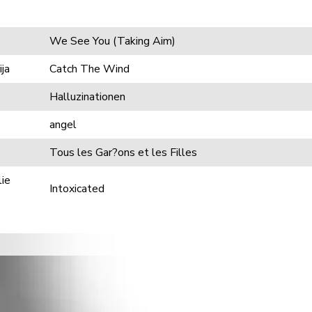
We See You (Taking Aim)
ja
Catch The Wind
Halluzinationen
angel
Tous les Gar?ons et les Filles
lie
Intoxicated