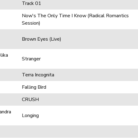
Track 01
Now's The Only Time I Know (Radical Romantics
Session)
Brown Eyes (Live)
lika
Stranger
Terra Incognita
Falling Bird
CRUSH
andra
Longing