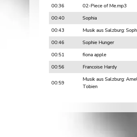
00:36
02-Piece of Me.mp3
00:40
Sophia
00:43
Musik aus Salzburg: Sophi
00:46
Sophie Hunger
00:51
fiona apple
00:56
Francoise Hardy
Musik aus Salzburg: Ame
00:59
Tobien