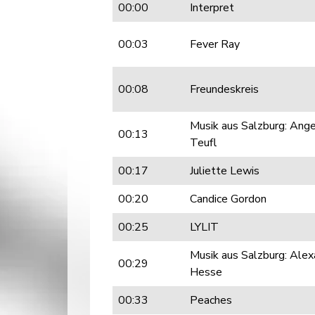
00:00
Interpret
00:03
Fever Ray
00:08
Freundeskreis
Musik aus Salzburg: Ange
00:13
Teufl
00:17
Juliette Lewis
00:20
Candice Gordon
00:25
LYLIT
Musik aus Salzburg: Alex
00:29
Hesse
00:33
Peaches