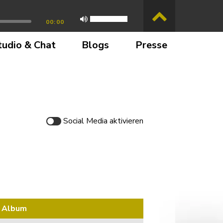
00:00
tudio & Chat
Blogs
Presse
Social Media
aktivieren
Album