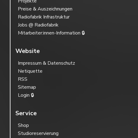
Projekte
Preise & Auszeichnungen
Radiofabrik Infrastruktur
Jobs @ Radiofabrik
Mitarbeiter:innen-Information 🔒
Website
Impressum & Datenschutz
Netiquette
RSS
Sitemap
Login 🔒
Service
Shop
Studioreservierung