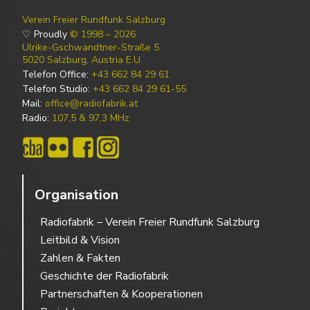
Verein Freier Rundfunk Salzburg
♡ Proudly
© 1998 – 2026
Ulrike-Gschwandtner-Straße 5
5020 Salzburg, Austria E.U.
Telefon Office:
+43 662 84 29 61
Telefon Studio:
+43 662 84 29 61-55
Mail:
office@radiofabrik.at
Radio:
107,5 & 97,3 MHz
Organisation
Radiofabrik – Verein Freier Rundfunk Salzburg
Leitbild & Vision
Zahlen & Fakten
Geschichte der Radiofabrik
Partnerschaften & Kooperationen