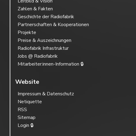
Leitbild & Vision
Zahlen & Fakten
Geschichte der Radiofabrik
Partnerschaften & Kooperationen
Projekte
Preise & Auszeichnungen
Radiofabrik Infrastruktur
Jobs @ Radiofabrik
Mitarbeiter:innen-Information 🔒
Website
Impressum & Datenschutz
Netiquette
RSS
Sitemap
Login 🔒