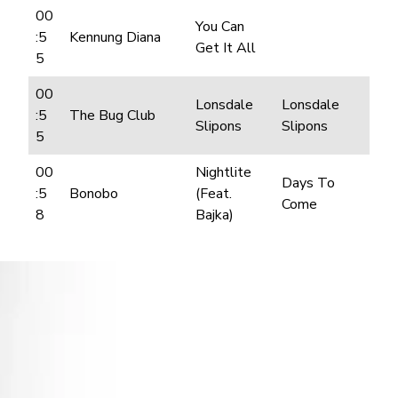
00
You Can
:5
Kennung Diana
Get It All
5
00
Lonsdale
Lonsdale
:5
The Bug Club
Slipons
Slipons
5
00
Nightlite
Days To
:5
Bonobo
(Feat.
Come
8
Bajka)