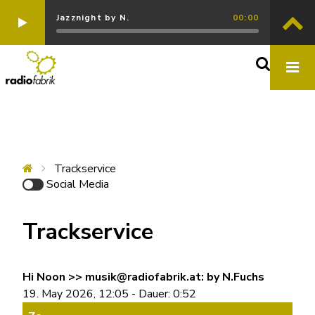
Jazznight by N.
00:00
Trackservice
Social Media
Trackservice
Hi Noon >> musik@radiofabrik.at: by N.Fuchs
19. May 2026, 12:05 - Dauer: 0:52