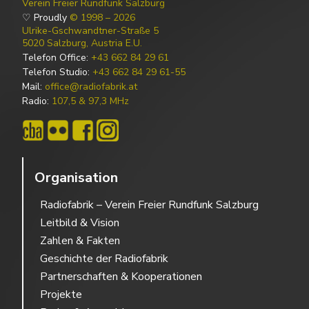
Verein Freier Rundfunk Salzburg
♡ Proudly
© 1998 – 2026
Ulrike-Gschwandtner-Straße 5
5020 Salzburg, Austria E.U.
Telefon Office:
+43 662 84 29 61
Telefon Studio:
+43 662 84 29 61-55
Mail:
office@radiofabrik.at
Radio:
107,5 & 97,3 MHz
Organisation
Radiofabrik – Verein Freier Rundfunk Salzburg
Leitbild & Vision
Zahlen & Fakten
Geschichte der Radiofabrik
Partnerschaften & Kooperationen
Projekte