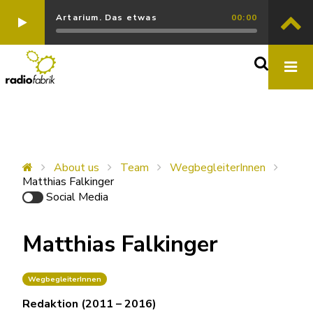
Artarium. Das etwas
00:00
About us
Team
WegbegleiterInnen
Matthias Falkinger
Social Media
Matthias Falkinger
WegbegleiterInnen
Redaktion (2011 – 2016)