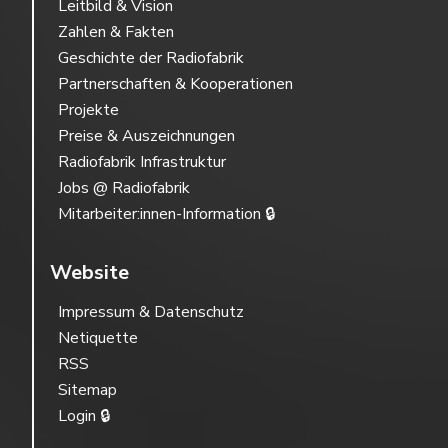
Leitbild & Vision
Zahlen & Fakten
Geschichte der Radiofabrik
Partnerschaften & Kooperationen
Projekte
Preise & Auszeichnungen
Radiofabrik Infrastruktur
Jobs @ Radiofabrik
Mitarbeiter:innen-Information 🔒
Website
Impressum & Datenschutz
Netiquette
RSS
Sitemap
Login 🔒