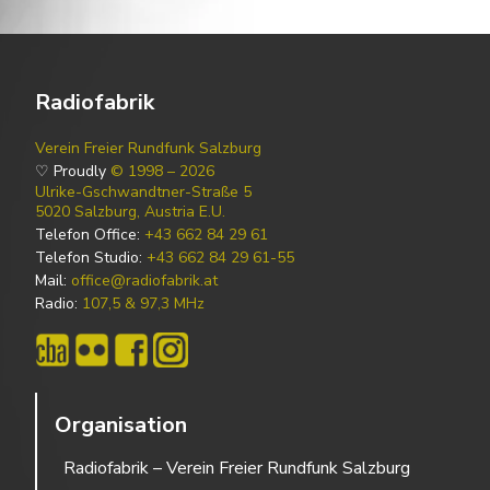
Radiofabrik
Verein Freier Rundfunk Salzburg
♡ Proudly
© 1998 – 2026
Ulrike-Gschwandtner-Straße 5
5020 Salzburg, Austria E.U.
Telefon Office:
+43 662 84 29 61
Telefon Studio:
+43 662 84 29 61-55
Mail:
office@radiofabrik.at
Radio:
107,5 & 97,3 MHz
Organisation
Radiofabrik – Verein Freier Rundfunk Salzburg