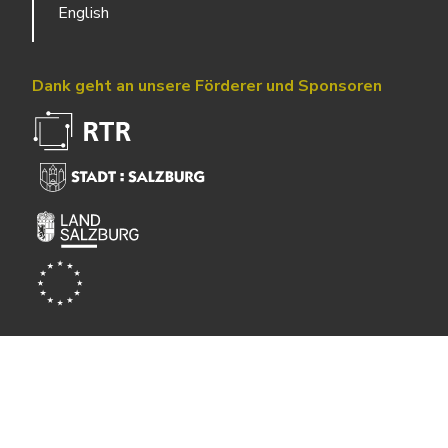
English
Dank geht an unsere Förderer und Sponsoren
Powered by