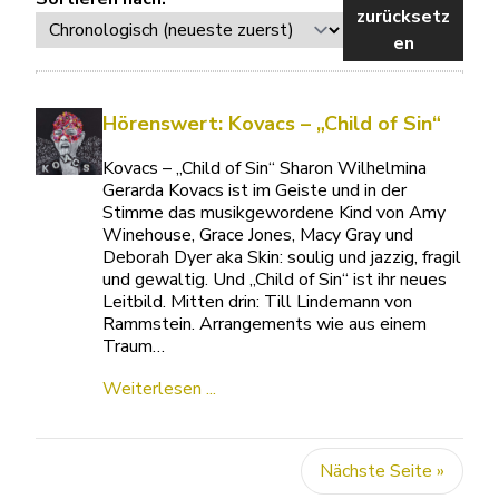
zurücksetz
en
Hörenswert: Kovacs – „Child of Sin“
Kovacs – „Child of Sin“ Sharon Wilhelmina
Gerarda Kovacs ist im Geiste und in der
Stimme das musikgewordene Kind von Amy
Winehouse, Grace Jones, Macy Gray und
Deborah Dyer aka Skin: soulig und jazzig, fragil
und gewaltig. Und „Child of Sin“ ist ihr neues
Leitbild. Mitten drin: Till Lindemann von
Rammstein. Arrangements wie aus einem
Traum…
Weiterlesen ...
Nächste Seite »