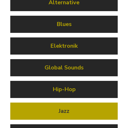
Alternative
Blues
Elektronik
Global Sounds
Hip-Hop
Jazz