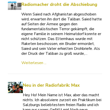
Radiomacher droht die Abschiebung
Wenn Saied nach Afghanistan abgeschoben
wird, erwarten ihn dort die Taliban. Saied hatte
auf Seiten der Armee gegen den
fundamentalistischen Terror gekämpft, die
eigene Familie in seinem Heimatdorf konnte er
nicht schützen. Das Elternhaus wurde mit
Raketen beschossen, ein Bruder ermordet,
Saied und sein Vater erhielten Drohbriefe. Als
der Druck der Taliban zu groß wurde,…
Weiterlesen ...
Neu in der Radiofabrik: Max
Hey Ho! Mein Name ist Max, aber das macht
nichts. Ich absolviere zurzeit ein Praktikum bei
Salzburgs beliebtestem freien Radio und ich
kann nur sagen: Gefällt mir! Nach neun