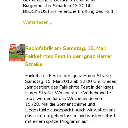
Getränken (u.a. Besuch & Führung für
Bürgermeister Schaden) 19:30 Uhr
BLOCKBUSTER Feierliche Eröffung des FS 1…
Weiterlesen ...
Radiofabrik am Samstag, 19. Mai:
Fairkehrtes Fest in der Ignaz Harrer
Straße
Fairkehrtes Fest in der Ignaz Harrer Straße
Samstag, 19. Mai 2012 ab 12.00 Uhr: Dieses
Jahr gastiert das Fairkehrte Fest in der Ignaz
Harrer Straße. Wo sonst die Verkehrshölle
tobt, werden für das Wochenende vom
19./20. Mai die Sonnenschirme und
Liegestühle ausgepackt. Auch wir wollen uns
das nicht entgehen lassen und warten selbst
mit einem spitze Programm auf.…