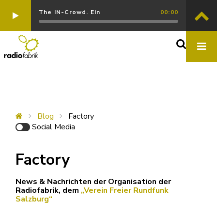
The IN-Crowd. Ein
00:00
Blog
Factory
Social Media
Factory
News & Nachrichten der Organisation
der
Radiofabrik, dem
„Verein Freier Rundfunk
Salzburg“