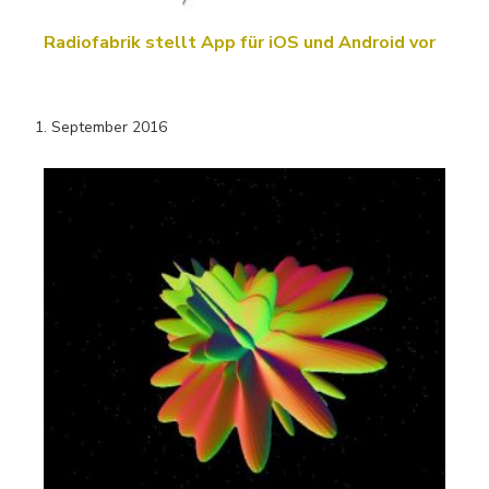
Radiofabrik stellt App für iOS und Android vor
1. September 2016