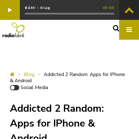
BÄM! - Klug
00:00
Blog
Addicted 2 Random: Apps for IPhone
& Android
Social Media
Addicted 2 Random:
Apps for IPhone &
Android