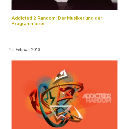
Addicted 2 Random: Der Musiker und der
Programmierer
24. Februar 2013