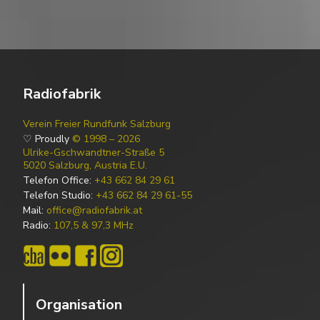
Radiofabrik
Verein Freier Rundfunk Salzburg
♡ Proudly
© 1998 – 2026
Ulrike-Gschwandtner-Straße 5
5020 Salzburg, Austria E.U.
Telefon Office:
+43 662 84 29 61
Telefon Studio:
+43 662 84 29 61-55
Mail:
office@radiofabrik.at
Radio:
107,5 & 97,3 MHz
Organisation