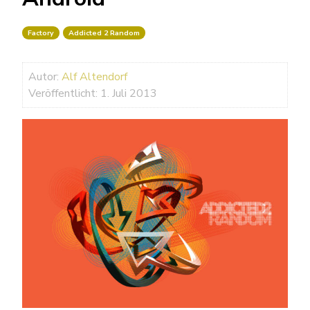
Factory
Addicted 2 Random
Autor:
Alf Altendorf
Veröffentlicht: 1. Juli 2013