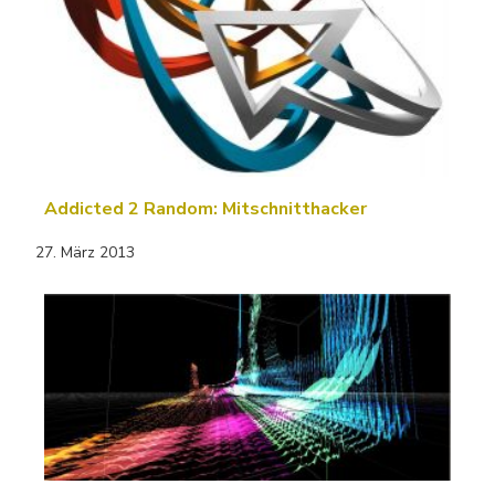
Addicted 2 Random: Mitschnitthacker
27. März 2013