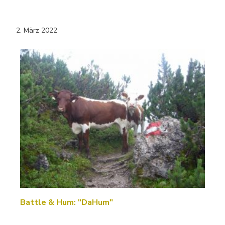
2. März 2022
Battle & Hum: "DaHum"