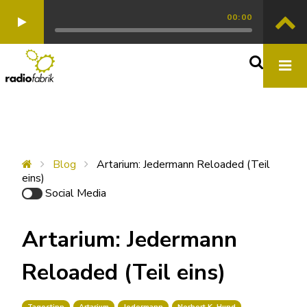
00:00
Blog
Artarium: Jedermann Reloaded (Teil
eins)
Social Media
Artarium: Jedermann
Reloaded (Teil eins)
Tagestipp
Artarium
Jedermann
Norbert K. Hund