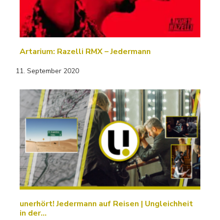
Artarium: Razelli RMX – Jedermann
11. September 2020
unerhört! Jedermann auf Reisen | Ungleichheit
in der…