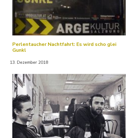
Perlentaucher Nachtfahrt: Es wird scho glei
Gunkl
13. Dezember 2018