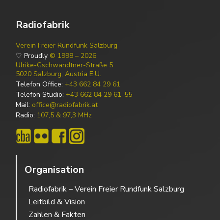
Radiofabrik
Verein Freier Rundfunk Salzburg
♡ Proudly
© 1998 – 2026
Ulrike-Gschwandtner-Straße 5
5020 Salzburg, Austria E.U.
Telefon Office:
+43 662 84 29 61
Telefon Studio:
+43 662 84 29 61-55
Mail:
office@radiofabrik.at
Radio:
107,5 & 97,3 MHz
Organisation
Radiofabrik – Verein Freier Rundfunk Salzburg
Leitbild & Vision
Zahlen & Fakten