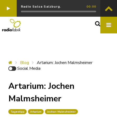
Radio Salsa Salzburg.
00:00
Blog
Artarium: Jochen Malmsheimer
Social Media
Artarium: Jochen
Malmsheimer
Tagestipp
Artarium
Jochen Malmsheimer