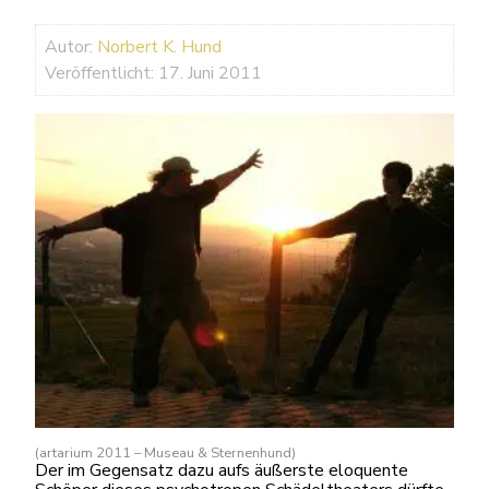
Autor:
Norbert K. Hund
Veröffentlicht: 17. Juni 2011
(artarium 2011 – Museau & Sternenhund)
Der im Gegensatz dazu aufs äußerste eloquente