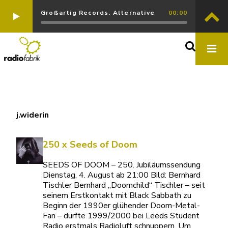
Großartig Records. Alternative
00:00
j.widerin
250 x Seeds of Doom
SEEDS OF DOOM – 250. Jubiläumssendung
Dienstag, 4. August ab 21:00 Bild: Bernhard
Tischler Bernhard „Doomchild“ Tischler – seit
seinem Erstkontakt mit Black Sabbath zu
Beginn der 1990er glühender Doom-Metal-
Fan – durfte 1999/2000 bei Leeds Student
Radio erstmals Radioluft schnuppern. Um