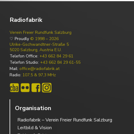
Radiofabrik
Verein Freier Rundfunk Salzburg
♡ Proudly
© 1998 – 2026
Ulrike-Gschwandtner-Straße 5
5020 Salzburg, Austria E.U.
Telefon Office:
+43 662 84 29 61
Telefon Studio:
+43 662 84 29 61-55
Mail:
office@radiofabrik.at
Radio:
107,5 & 97,3 MHz
Organisation
Radiofabrik – Verein Freier Rundfunk Salzburg
Leitbild & Vision