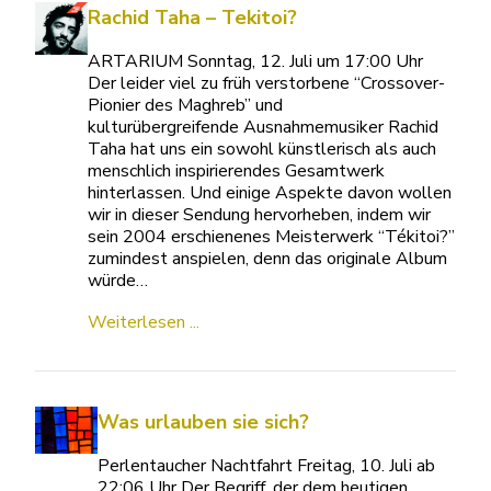
Rachid Taha – Tekitoi?
ARTARIUM Sonntag, 12. Juli um 17:00 Uhr
Der leider viel zu früh verstorbene “Crossover-
Pionier des Maghreb” und
kulturübergreifende Ausnahmemusiker Rachid
Taha hat uns ein sowohl künstlerisch als auch
menschlich inspirierendes Gesamtwerk
hinterlassen. Und einige Aspekte davon wollen
wir in dieser Sendung hervorheben, indem wir
sein 2004 erschienenes Meisterwerk “Tékitoi?”
zumindest anspielen, denn das originale Album
würde…
Weiterlesen ...
Was urlauben sie sich?
Perlentaucher Nachtfahrt Freitag, 10. Juli ab
22:06 Uhr Der Begriff, der dem heutigen