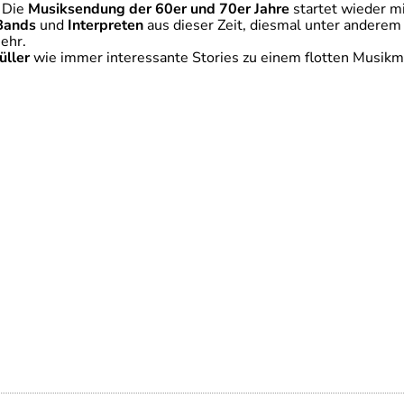
 Die
Musiksendung der 60er und 70er Jahre
startet wieder m
Bands
und
Interpreten
aus dieser Zeit, diesmal unter anderem
mehr.
üller
wie immer interessante Stories zu einem flotten Musikm