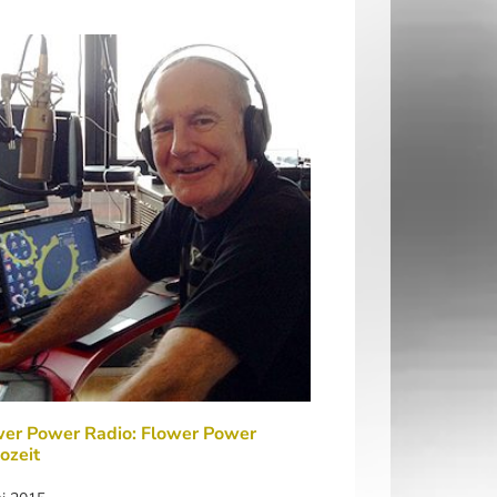
wer Power Radio: Flower Power
ozeit