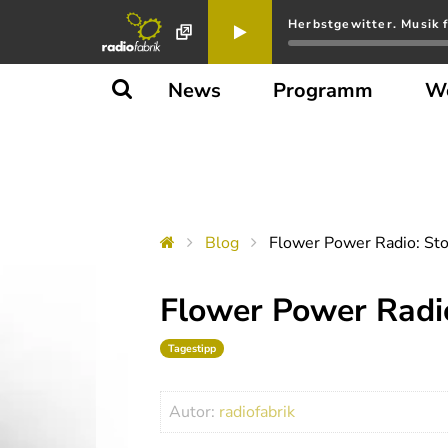
Herbstgewitter. Musik 
News
Programm
W
Blog
Flower Power Radio: Sto
Flower Power Radio
Tagestipp
Autor:
radiofabrik