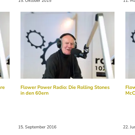
15. Oktober 2015
11. M
hre
Flower Power Radio: Die Rolling Stones
Flow
in den 60ern
McC
15. September 2016
22. Ju