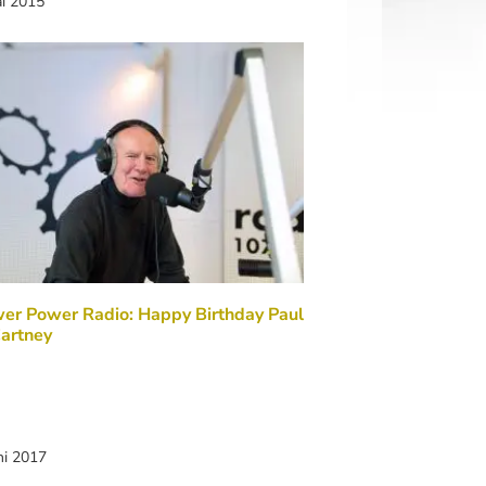
ai 2015
er Power Radio: Happy Birthday Paul
artney
ni 2017