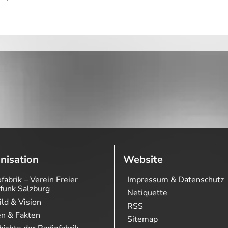
nisation
Website
fabrik – Verein Freier
Impressum & Datenschutz
funk Salzburg
Netiquette
ild & Vision
RSS
en & Fakten
Sitemap