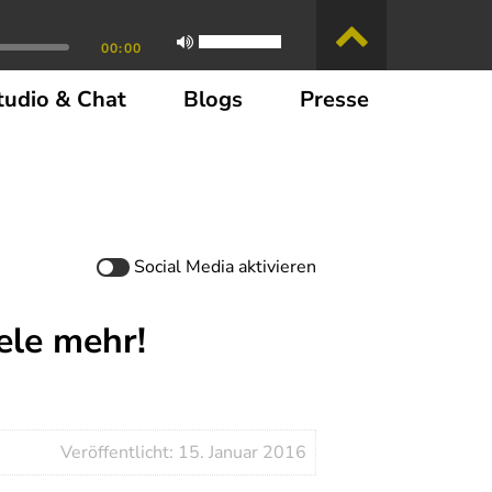
00:00
tudio & Chat
Blogs
Presse
Social Media
aktivieren
ele mehr!
Veröffentlicht: 15. Januar 2016