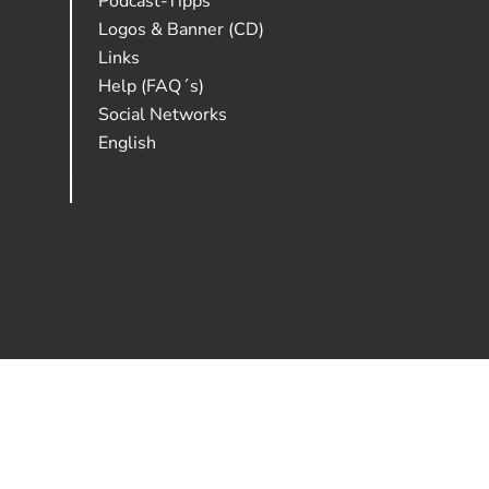
Podcast-Tipps
Logos & Banner (CD)
Links
Help (FAQ´s)
Social Networks
English