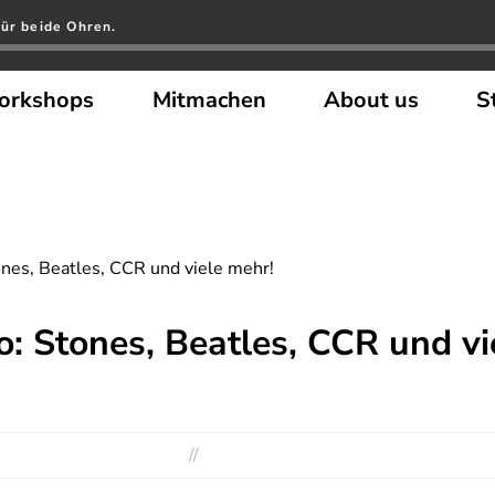
für beide Ohren.
orkshops
Mitmachen
About us
S
nes, Beatles, CCR und viele mehr!
: Stones, Beatles, CCR und vi
//