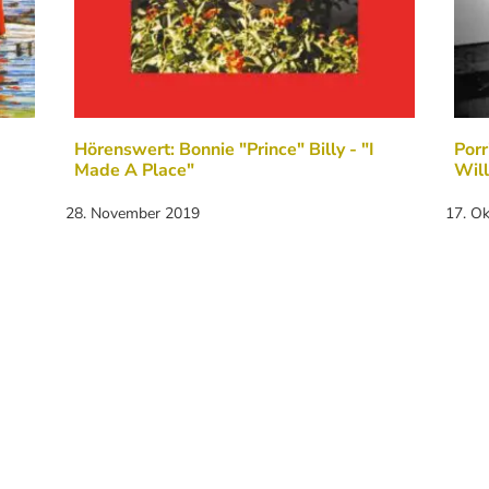
Hörenswert: Bonnie "Prince" Billy - "I
Porr
Made A Place"
Wil
28. November 2019
17. O