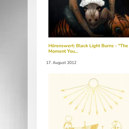
Hörenswert: Black Light Burns - "The
Moment You…
17. August 2012