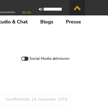
00:00
tudio & Chat
Blogs
Presse
Social Media
aktivieren
Veröffentlicht: 14. November 2018