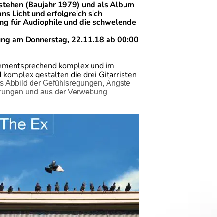
estehen (Baujahr 1979) und als Album
ns Licht und erfolgreich sich
ung für Audiophile und die schwelende
lung am Donnerstag, 22.11.18 ab 00:00
Dementsprechend komplex und im
 komplex gestalten die drei Gitarristen
s Abbild der Gefühlsregungen, Ängste
hrungen und aus der Verwebung