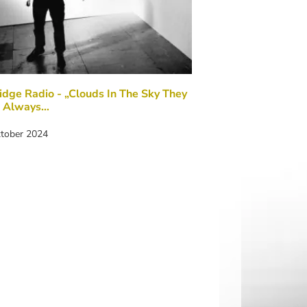
idge Radio - „Clouds In The Sky They
l Always…
ktober 2024