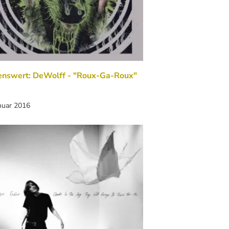
enswert: DeWolff - "Roux-Ga-Roux"
nuar 2016