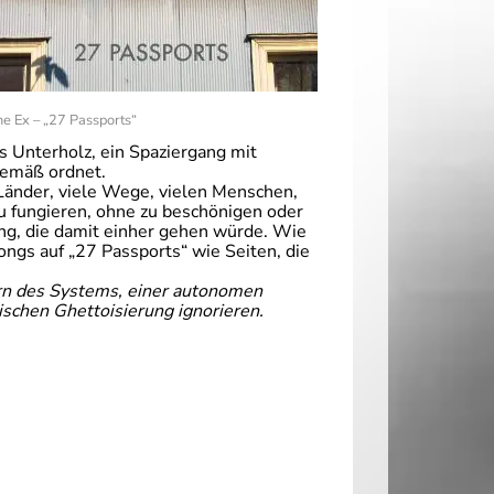
e Ex – „27 Passports“
s Unterholz, ein Spaziergang mit
gemäß ordnet.
 Länder, viele Wege, vielen Menschen,
zu fungieren, ohne zu beschönigen oder
tung, die damit einher gehen würde. Wie
ongs auf „27 Passports“ wie Seiten, die
ern des Systems, einer autonomen
ischen Ghettoisierung ignorieren.