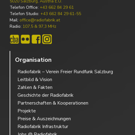
5020 Salzburg, Austria E.U.
Telefon Office:
+43 662 84 29 61
Telefon Studio:
+43 662 84 29 61-55
Mail:
office@radiofabrik.at
Radio:
107,5 & 97,3 MHz
Organisation
Radiofabrik – Verein Freier Rundfunk Salzburg
Leitbild & Vision
Zahlen & Fakten
Geschichte der Radiofabrik
Partnerschaften & Kooperationen
Projekte
Preise & Auszeichnungen
Radiofabrik Infrastruktur
Jobs @ Radiofabrik