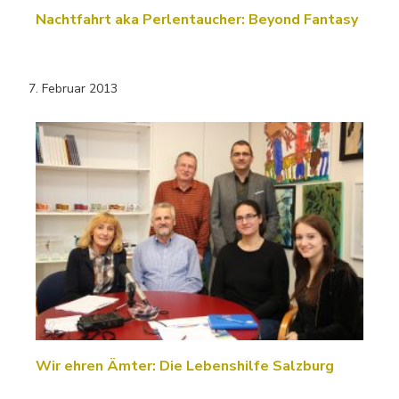
Nachtfahrt aka Perlentaucher: Beyond Fantasy
7. Februar 2013
Wir ehren Ämter: Die Lebenshilfe Salzburg