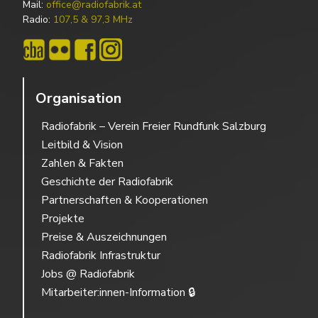
Mail:
office@radiofabrik.at
Radio:
107,5 & 97,3 MHz
Organisation
Radiofabrik – Verein Freier Rundfunk Salzburg
Leitbild & Vision
Zahlen & Fakten
Geschichte der Radiofabrik
Partnerschaften & Kooperationen
Projekte
Preise & Auszeichnungen
Radiofabrik Infrastruktur
Jobs @ Radiofabrik
Mitarbeiter:innen-Information 🔒