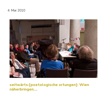
4. Mai 2010
seitwärts:[poetologische ortungen]: Wien
näherbringen....