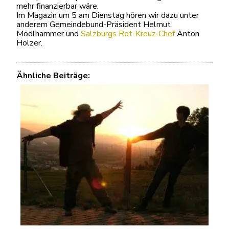
mehr finanzierbar wäre.
Im Magazin um 5 am Dienstag hören wir dazu unter
anderem Gemeindebund-Präsident Helmut
Mödlhammer und
Salzburgs Rot-Kreuz-Chef
Anton
Holzer.
Ähnliche Beiträge: