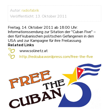
Autor:
radiofabrik
Veröffentlicht: 13. Oktober 2011
Freitag, 14. Oktober 2011 ab 18:00 Uhr:
Informationssendung zur Sitation der "Cuban Five" –
den fünf kubanischen politschen Gefangenen in den
USA und zur Kampagne für ihre Freilassung.
Related Links
www.solinetz.at
http://redcuba.wordpress.com/free-the-five