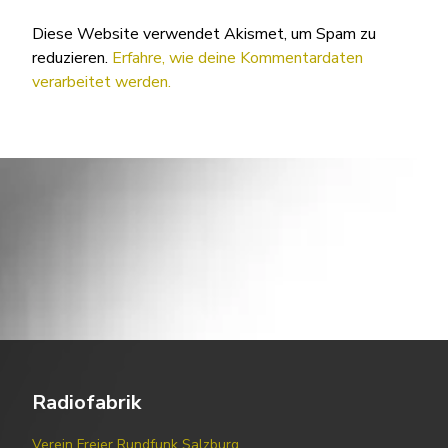
Diese Website verwendet Akismet, um Spam zu
reduzieren.
Erfahre, wie deine Kommentardaten
verarbeitet werden.
Radiofabrik
Verein Freier Rundfunk Salzburg