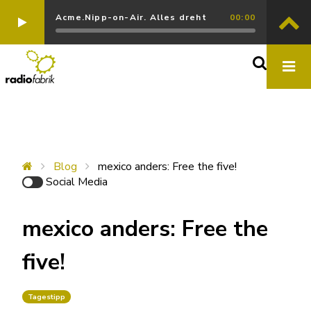
Acme.Nipp-on-Air. Alles dreht
00:00
Blog
mexico anders: Free the five!
Social Media
mexico anders: Free the
five!
Tagestipp