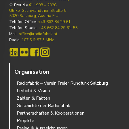
♡ Proudly
© 1998 – 2026
Ulrike-Gschwandtner-Straße 5
5020 Salzburg, Austria E.U.
Telefon Office:
+43 662 84 29 61
Telefon Studio:
+43 662 84 29 61-55
Mail:
office@radiofabrik.at
Radio:
107,5 & 97,3 MHz
Organisation
Radiofabrik – Verein Freier Rundfunk Salzburg
Leitbild & Vision
Zahlen & Fakten
Geschichte der Radiofabrik
Partnerschaften & Kooperationen
Projekte
Preise & Auszeichnungen