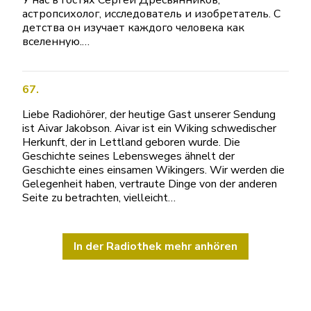
астропсихолог, исследователь и изобретатель. С
детства он изучает каждого человека как
вселенную.…
67.
Liebe Radiohörer, der heutige Gast unserer Sendung
ist Aivar Jakobson. Aivar ist ein Wiking schwedischer
Herkunft, der in Lettland geboren wurde. Die
Geschichte seines Lebensweges ähnelt der
Geschichte eines einsamen Wikingers. Wir werden die
Gelegenheit haben, vertraute Dinge von der anderen
Seite zu betrachten, vielleicht…
In der Radiothek mehr anhören