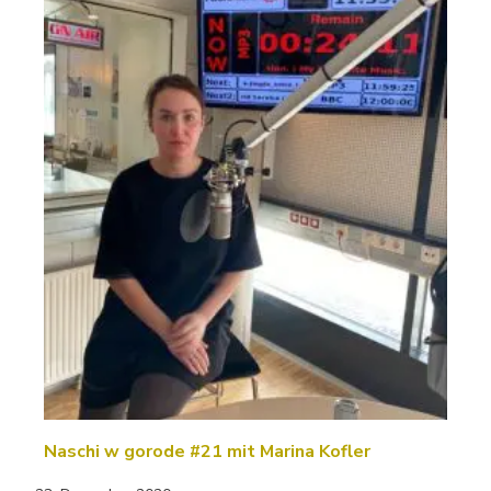
Naschi w gorode #21 mit Marina Kofler