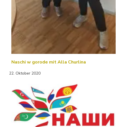
Naschi w gorode mit Alla Churlina
22. Oktober 2020