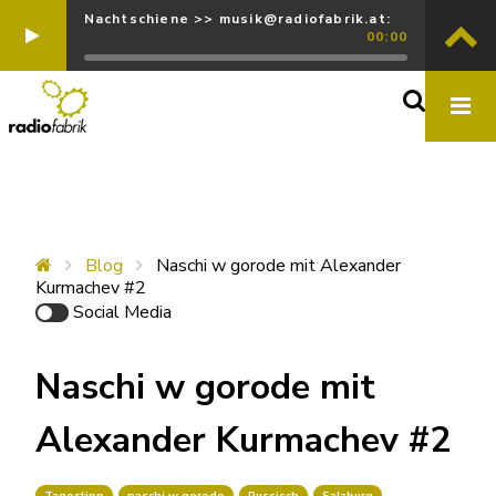
Nachtschiene >> musik@radiofabrik.at:
00:00
Blog
Naschi w gorode mit Alexander
Kurmachev #2
Social Media
Naschi w gorode mit
Alexander Kurmachev #2
Tagestipp
naschi w gorode
Russisch
Salzburg