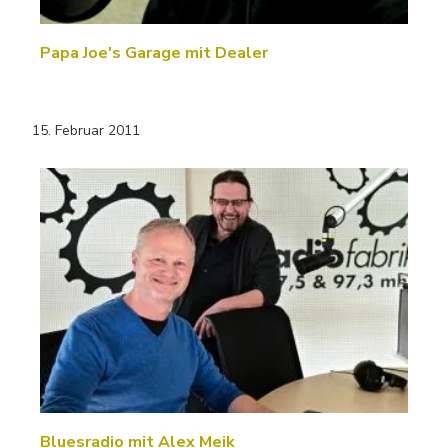
Papa Joe's Garage mit Dealer
15. Februar 2011
Bluesradio mit Alex Meik