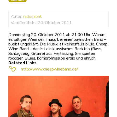
Autor:
radiofabrik
Veröffentlicht: 20. Oktober 2011
Donnerstag 20. Oktober 2011 ab 21:00 Uhr: Warum
es billiger Wein sein muss bei einer bayrischen Band –
bleibt ungeklärt. Die Musik ist keinesfalls billig. Cheap
Wine Band – das ist ein klassisches Rocktrio (Bass,
Schlagzeug, Gitarre) aus Freilassing. Sie spielen
rockigen Blues, kompromisslos erdig und ehrlich.
Related Links
http://www.cheapwineband.de/