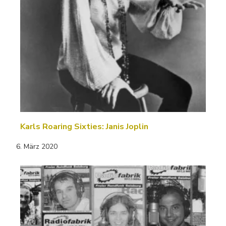
Karls Roaring Sixties: Janis Joplin
6. März 2020