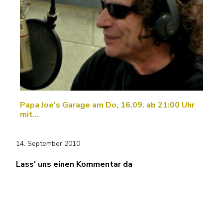
Papa Joe's Garage am Do, 16.09. ab 21:00 Uhr
mit…
14. September 2010
Lass' uns einen Kommentar da