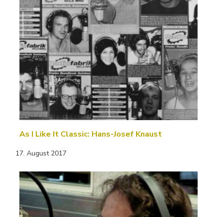
As I Like It Classic: Hans-Josef Knaust
17. August 2017