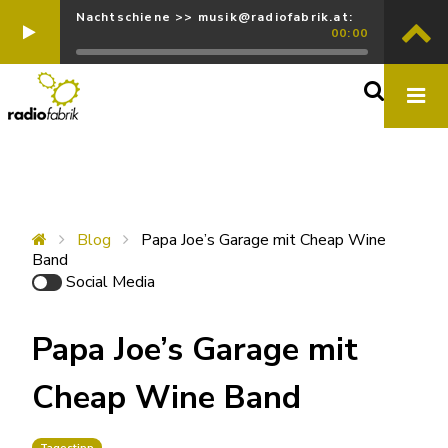
Nachtschiene >> musik@radiofabrik.at:
00:00
Blog
Papa Joe’s Garage mit Cheap Wine
Band
Social Media
Papa Joe’s Garage mit
Cheap Wine Band
Tagestipp