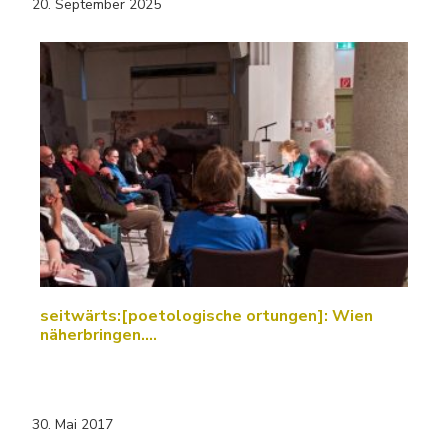
20. September 2025
seitwärts:[poetologische ortungen]: Wien
näherbringen....
30. Mai 2017