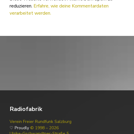
reduzieren.
Erfahre, wie deine Kommentardaten
verarbeitet werden.
Radiofabrik
Verein Freier Rundfunk Salzburg
♡ Proudly
© 1998 – 2026
Ulrike-Gschwandtner-Straße 5