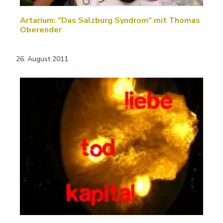
Artarium: "Das Salzburg Syndrom" mit Thomas
Oberender
26. August 2011