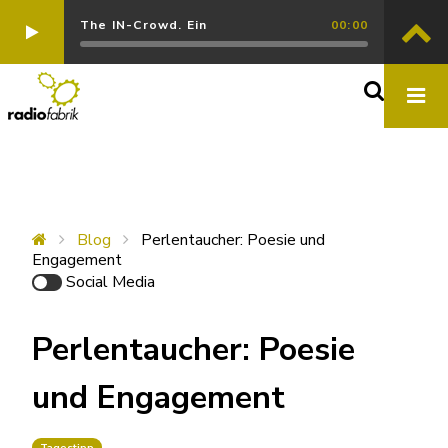
The IN-Crowd. Ein
00:00
Blog
Perlentaucher: Poesie und
Engagement
Social Media
Perlentaucher: Poesie
und Engagement
Tagestipp