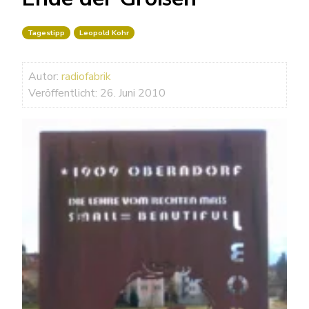
Tagestipp
Leopold Kohr
Autor:
radiofabrik
Veröffentlicht: 26. Juni 2010