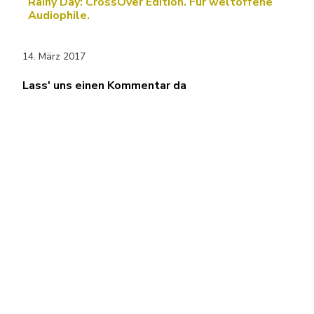
Rainy Day: CrossOver Edition. Für weltoffene
Audiophile.
14. März 2017
Lass' uns einen Kommentar da