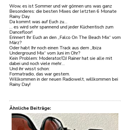
Wow, es ist Sommer und wir gönnen uns was ganz
Besonderes: die besten Mixes der letzten 6 Monate
Rainy Day.
Da kommt was auf Euch zu…
… es wird sehr spannend und jeder Küchentisch zum
Dancefloor!
Erinnert Ihr Euch an den „Falco On The Beach Mix“ vom
März?
Oder habt Ihr noch einen Track aus dem „Ibiza
Underground Mix“ vom Juni im Ohr?
Kein Problem: Moderator/DJ Rainer hat sie alle mit
dabei und noch viele mehr…
Und ihr wisst schon:
Formatradio, das war gestern.
Willkommen in der neuen Radiowelt, willkommen bei
Rainy Day!
Ähnliche Beiträge: