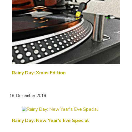
Rainy Day: Xmas Edition
18. Dezember 2018
Rainy Day: New Year's Eve Special