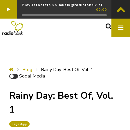
Playlistbattle >> musik@radiofabrik.at
00:00
Blog
Rainy Day: Best Of, Vol. 1
Social Media
Rainy Day: Best Of, Vol.
1
Tagestipp