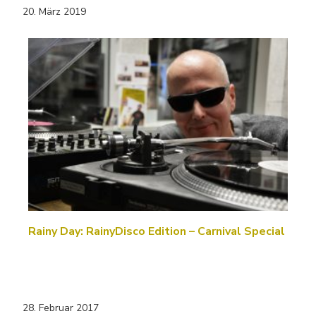
20. März 2019
Rainy Day: RainyDisco Edition – Carnival Special
28. Februar 2017