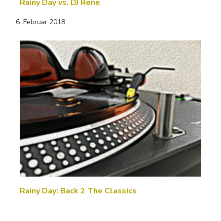
Rainy Day vs. DJ Rene
6. Februar 2018
Rainy Day: Back 2 The Classics