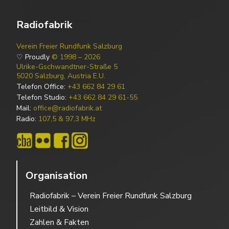
Radiofabrik
Verein Freier Rundfunk Salzburg
♡ Proudly
© 1998 – 2026
Ulrike-Gschwandtner-Straße 5
5020 Salzburg, Austria E.U.
Telefon Office:
+43 662 84 29 61
Telefon Studio:
+43 662 84 29 61-55
Mail:
office@radiofabrik.at
Radio:
107,5 & 97,3 MHz
Organisation
Radiofabrik – Verein Freier Rundfunk Salzburg
Leitbild & Vision
Zahlen & Fakten