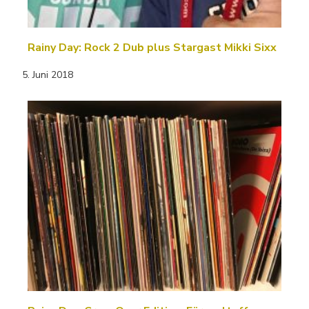
Rainy Day: Rock 2 Dub plus Stargast Mikki Sixx
5. Juni 2018