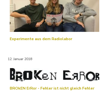
Experimente aus dem Radiolabor
12. Januar 2018
BROkEN ErRor - Fehler ist nicht gleich Fehler