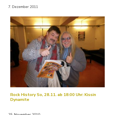
7. Dezember 2011
Rock History So, 28.11. ab 18:00 Uhr: Kissin
Dynamite
25. November 2010