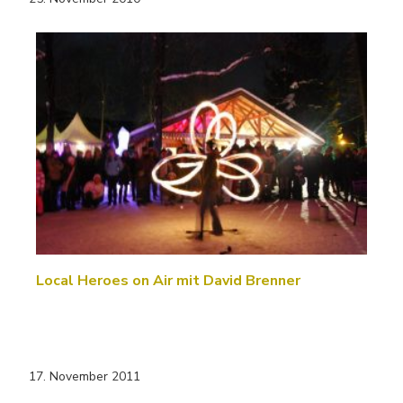
Local Heroes on Air mit David Brenner
17. November 2011