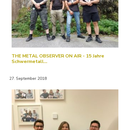
THE METAL OBSERVER ON AIR - 15 Jahre
Schwermetall…
27. September 2018