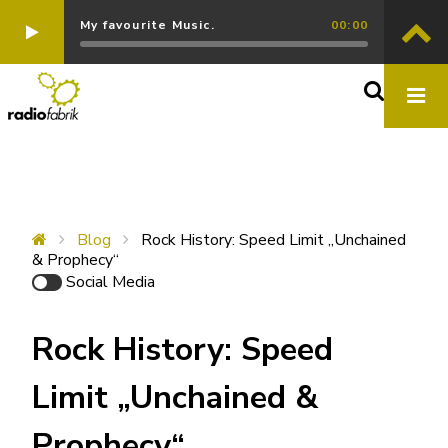
My favourite Music.
00:00
Blog
Rock History: Speed Limit „Unchained
& Prophecy“
Social Media
Rock History: Speed
Limit „Unchained &
Prophecy“