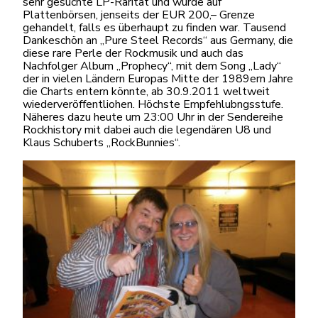
sehr gesuchte LP-Rarität und wurde auf
Plattenbörsen, jenseits der EUR 200,– Grenze
gehandelt, falls es überhaupt zu finden war. Tausend
Dankeschön an „Pure Steel Records“ aus Germany, die
diese rare Perle der Rockmusik und auch das
Nachfolger Album „Prophecy“, mit dem Song „Lady“
der in vielen Ländern Europas Mitte der 1989ern Jahre
die Charts entern könnte, ab 30.9.2011 weltweit
wiederveröffentliohen. Höchste Empfehlubngsstufe.
Näheres dazu heute um 23:00 Uhr in der Sendereihe
Rockhistory mit dabei auch die legendären U8 und
Klaus Schuberts „RockBunnies“.