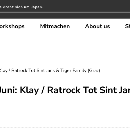
s dreht sich um Japan.
orkshops
Mitmachen
About us
S
lay / Ratrock Tot Sint Jans & Tiger Family (Graz)
ni: Klay / Ratrock Tot Sint Ja