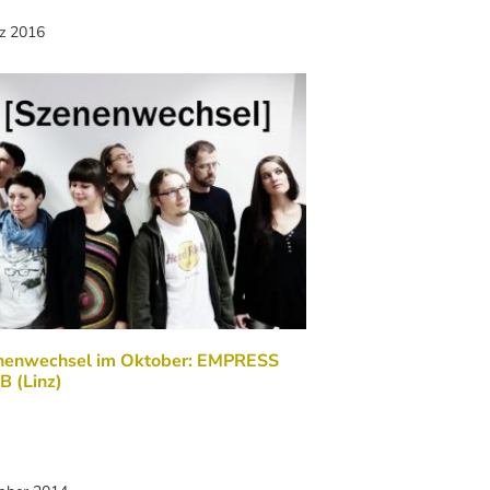
rz 2016
nenwechsel im Oktober: EMPRESS
B (Linz)