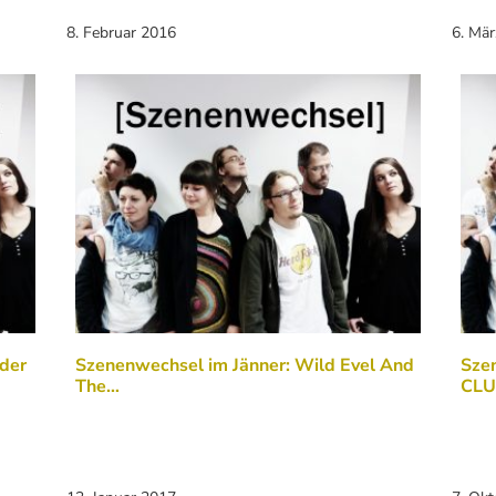
8. Februar 2016
6. Mä
der
Szenenwechsel im Jänner: Wild Evel And
Sze
The…
CLU