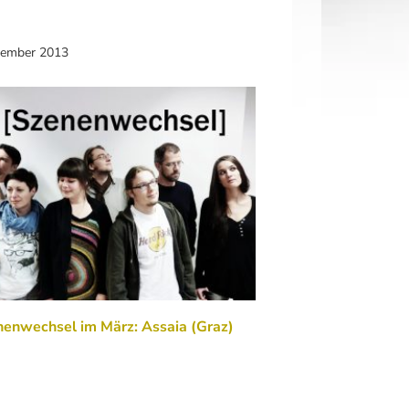
vember 2013
enwechsel im März: Assaia (Graz)