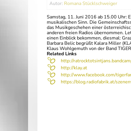
Autor:
Romana Stücklschweiger
Samstag, 11. Juni 2016 ab 15.00 Uhr: E
musikalischen Sinn. Die Gemeinschaft
das Musikgeschehen einer österreichis
anderen freien Radios übernommen. Letz
einen Einblick bekommen, diesmal: Graz
Barbara Belic begrüßt Kalara Miller (KLA
Klaus Wohlgemuth von der Band TIGER
Related Links
http://ratrocktotsintjans.bandca
http://klay.at
http://www.facebook.com/tigerf
https://blog.radiofabrik.at/szene