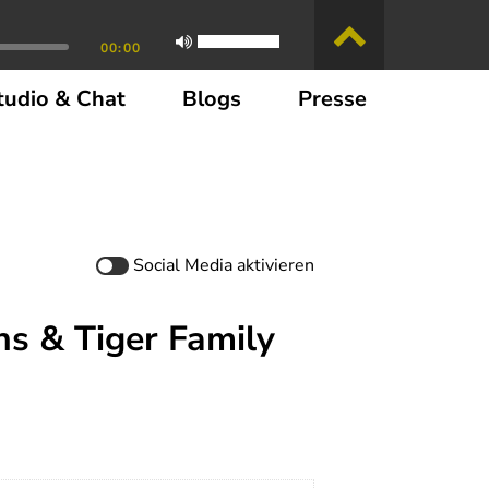
00:00
tudio & Chat
Blogs
Presse
Social Media
aktivieren
ns & Tiger Family