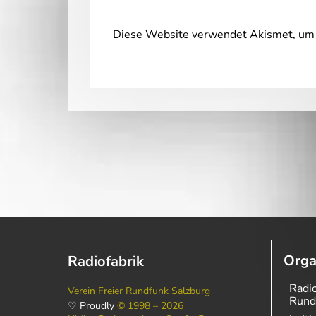
Diese Website verwendet Akismet, um 
Orga
Radiofabrik
Radio
Verein Freier Rundfunk Salzburg
Rund
♡ Proudly
© 1998 – 2026