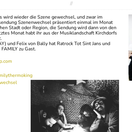
//
s wird wieder die Szene gewechsel, und zwar im
ssendung Szenenwechsel präsentiert einmal im Monat
chen Stadt oder Region, die Sendung wird dann von den
tes Monat habt ihr aus der Musiklandschaft Kirchdorfs
.
Y) und Felix von Bally hat Ratrock Tot Sint Jans und
 FAMILY zu Gast.
mp.com
amilythermoking
nwechsel