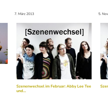
7. März 2013
5. No
Szenenwechsel im Februar: Abby Lee Tee
Szen
und…