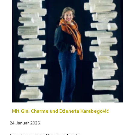
Mit Gin, Charme und Dženeta Karabegović
24. Januar 2026