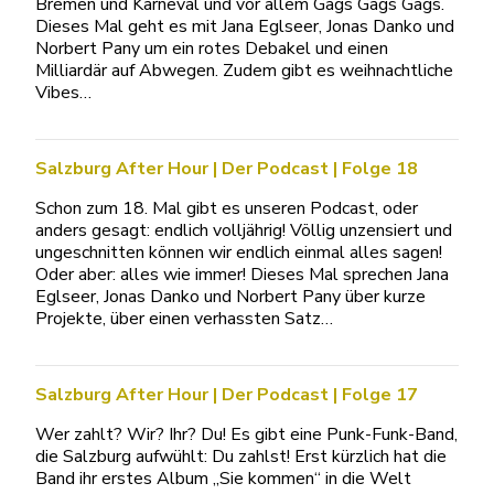
Bremen und Karneval und vor allem Gags Gags Gags.
Dieses Mal geht es mit Jana Eglseer, Jonas Danko und
Norbert Pany um ein rotes Debakel und einen
Milliardär auf Abwegen. Zudem gibt es weihnachtliche
Vibes…
Salzburg After Hour | Der Podcast | Folge 18
Schon zum 18. Mal gibt es unseren Podcast, oder
anders gesagt: endlich volljährig! Völlig unzensiert und
ungeschnitten können wir endlich einmal alles sagen!
Oder aber: alles wie immer! Dieses Mal sprechen Jana
Eglseer, Jonas Danko und Norbert Pany über kurze
Projekte, über einen verhassten Satz…
Salzburg After Hour | Der Podcast | Folge 17
Wer zahlt? Wir? Ihr? Du! Es gibt eine Punk-Funk-Band,
die Salzburg aufwühlt: Du zahlst! Erst kürzlich hat die
Band ihr erstes Album „Sie kommen“ in die Welt