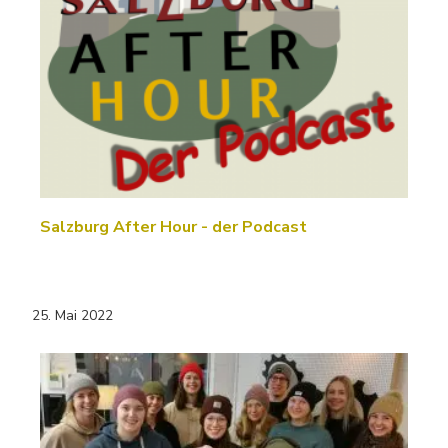
Salzburg After Hour - der Podcast
25. Mai 2022