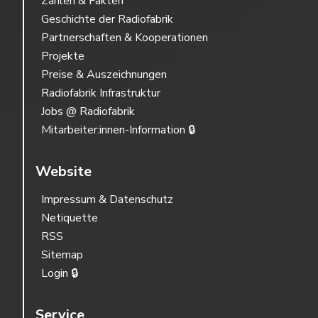
Zahlen & Fakten
Geschichte der Radiofabrik
Partnerschaften & Kooperationen
Projekte
Preise & Auszeichnungen
Radiofabrik Infrastruktur
Jobs @ Radiofabrik
Mitarbeiter:innen-Information 🔒
Website
Impressum & Datenschutz
Netiquette
RSS
Sitemap
Login 🔒
Service