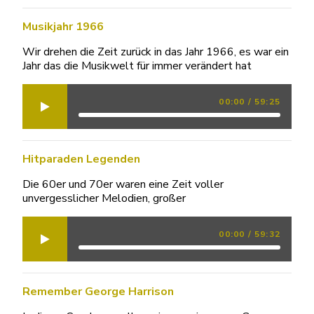
Musikjahr 1966
Wir drehen die Zeit zurück in das Jahr 1966, es war ein
Jahr das die Musikwelt für immer verändert hat
00:00
/
59:25
Hitparaden Legenden
Die 60er und 70er waren eine Zeit voller
unvergesslicher Melodien, großer
00:00
/
59:32
Remember George Harrison