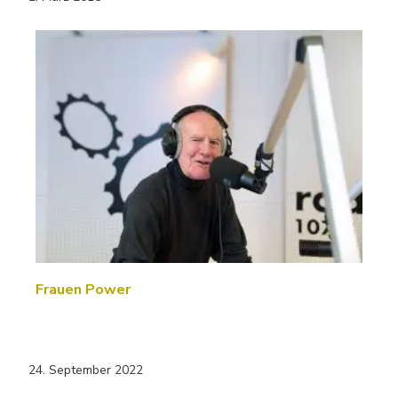
Frauen Power
24. September 2022