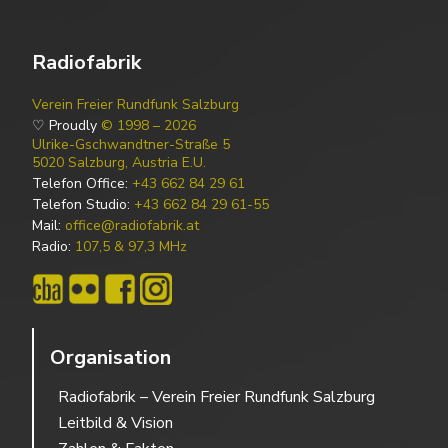
Radiofabrik
Verein Freier Rundfunk Salzburg
♡ Proudly
© 1998 – 2026
Ulrike-Gschwandtner-Straße 5
5020 Salzburg, Austria E.U.
Telefon Office:
+43 662 84 29 61
Telefon Studio:
+43 662 84 29 61-55
Mail:
office@radiofabrik.at
Radio:
107,5 & 97,3 MHz
Organisation
Radiofabrik – Verein Freier Rundfunk Salzburg
Leitbild & Vision