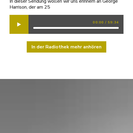
In dieser Sendung wollen wir uns erinnern an George
Harrison, der am 25
00:00
/
59:34
In der Radiothek mehr anhören