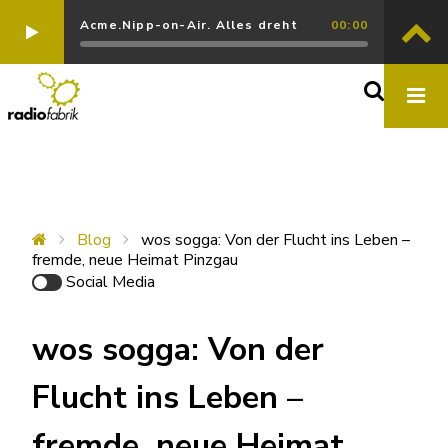
Acme.Nipp-on-Air. Alles dreht
00:00
Blog
wos sogga: Von der Flucht ins Leben –
fremde, neue Heimat Pinzgau
Social Media
wos sogga: Von der
Flucht ins Leben –
fremde, neue Heimat