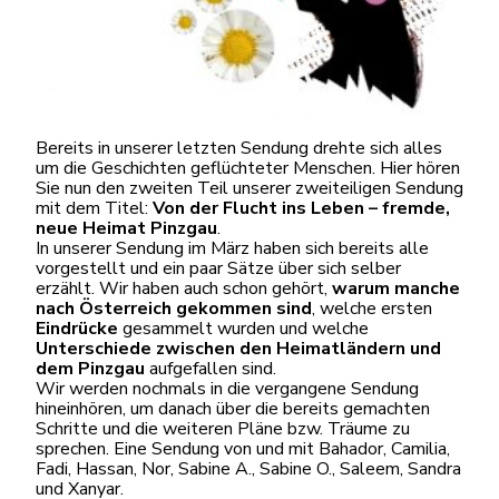
Bereits in unserer letzten Sendung drehte sich alles
um die Geschichten geflüchteter Menschen. Hier hören
Sie nun den zweiten Teil unserer zweiteiligen Sendung
mit dem Titel:
Von der Flucht ins Leben – fremde,
neue Heimat Pinzgau
.
In unserer Sendung im März haben sich bereits alle
vorgestellt und ein paar Sätze über sich selber
erzählt. Wir haben auch schon gehört,
warum manche
nach Österreich gekommen sind
, welche ersten
Eindrücke
gesammelt wurden und welche
Unterschiede zwischen den Heimatländern und
dem Pinzgau
aufgefallen sind.
Wir werden nochmals in die vergangene Sendung
hineinhören, um danach über die bereits gemachten
Schritte und die weiteren Pläne bzw. Träume zu
sprechen. Eine Sendung von und mit Bahador, Camilia,
Fadi, Hassan, Nor, Sabine A., Sabine O., Saleem, Sandra
und Xanyar.