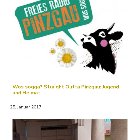
Wos sogga? Straight Outta Pinzgau: Jugend
und Heimat
25. Januar 2017