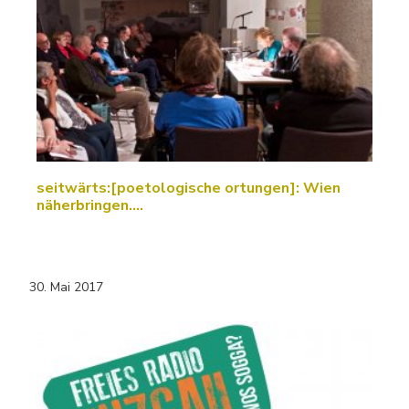
seitwärts:[poetologische ortungen]: Wien
näherbringen....
30. Mai 2017