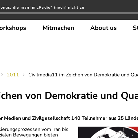
ongs, die man im „Radio“ (noch) nicht zu
orkshops
Mitmachen
About us
S
2011
Civilmedia11 im Zeichen von Demokratie und Qua
ichen von Demokratie und Qua
ber Medien und Zivilgesellschaft 140 Teilnehmer aus 25 Länd
ierungsprozessen vom Iran bis
ozialen Bewegungen bieten