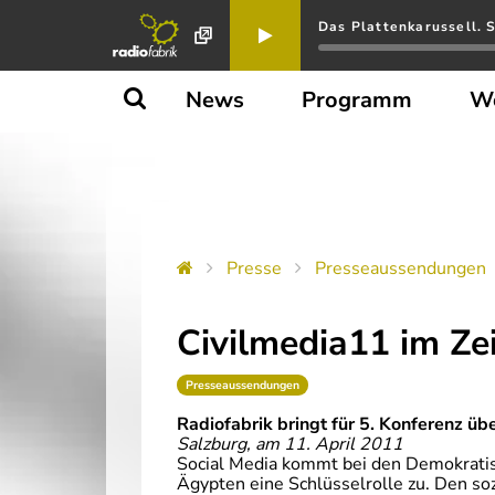
Das Plattenkarussell. S
News
Programm
W
Presse
Presseaussendungen
Civilmedia11 im Ze
Presseaussendungen
Radiofabrik bringt für 5. Konferenz ü
Salzburg, am 11. April 2011
Social Media kommt bei den Demokratis
Ägypten eine Schlüsselrolle zu. Den s