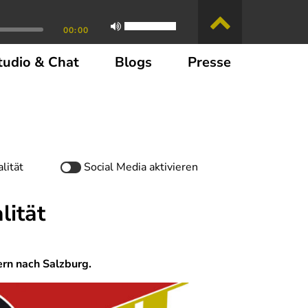
00:00
tudio & Chat
Blogs
Presse
lität
Social Media
aktivieren
lität
ern nach Salzburg.