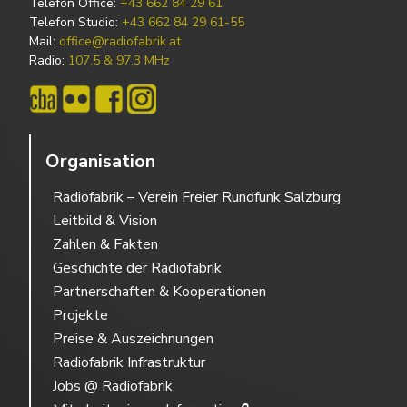
Telefon Office:
+43 662 84 29 61
Telefon Studio:
+43 662 84 29 61-55
Mail:
office@radiofabrik.at
Radio:
107,5 & 97,3 MHz
Organisation
Radiofabrik – Verein Freier Rundfunk Salzburg
Leitbild & Vision
Zahlen & Fakten
Geschichte der Radiofabrik
Partnerschaften & Kooperationen
Projekte
Preise & Auszeichnungen
Radiofabrik Infrastruktur
Jobs @ Radiofabrik