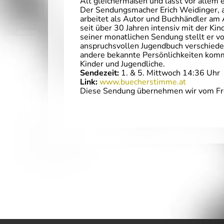
Alt gleichermaßen und lässt vor allem 
Der Sendungsmacher Erich Weidinger, 
arbeitet als Autor und Buchhändler am 
seit über 30 Jahren intensiv mit der Kin
seiner monatlichen Sendung stellt er v
anspruchsvollen Jugendbuch verschieden
andere bekannte Persönlichkeiten kom
Kinder und Jugendliche.
Sendezeit:
1. & 5. Mittwoch 14:36 Uhr
Link:
www.buecherstimme.at
Diese Sendung übernehmen wir vom F