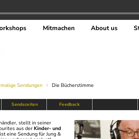
orkshops
Mitmachen
About us
S
emalige Sendungen
Die Bücherstimme
 Sendezeiten
Feedback
ndler, stellt in seiner
ourites aus der
Kinder- und
ist eine Sendung für Jung &