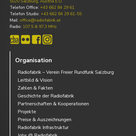
5020 Salzburg, Austria E.U.
Telefon Office:
+43 662 84 29 61
Telefon Studio:
+43 662 84 29 61-55
Mail:
office@radiofabrik.at
Radio:
107,5 & 97,3 MHz
Organisation
Radiofabrik – Verein Freier Rundfunk Salzburg
Leitbild & Vision
Zahlen & Fakten
Geschichte der Radiofabrik
Partnerschaften & Kooperationen
Projekte
Preise & Auszeichnungen
Radiofabrik Infrastruktur
Jobs @ Radiofabrik