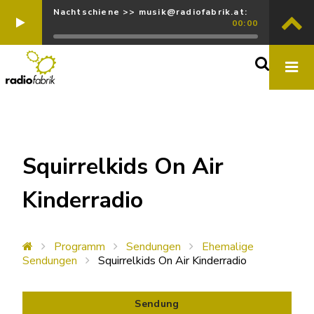
Nachtschiene >> musik@radiofabrik.at:
00:00
Squirrelkids On Air
Kinderradio
Programm
Sendungen
Ehemalige
Sendungen
Squirrelkids On Air Kinderradio
Sendung