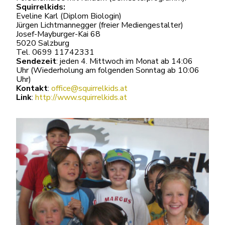
Squirrelkids:
Eveline Karl (Diplom Biologin)
Jürgen Lichtmannegger (freier Mediengestalter)
Josef-Mayburger-Kai 68
5020 Salzburg
Tel. 0699 11742331
Sendezeit
: jeden 4. Mittwoch im Monat ab 14:06
Uhr (Wiederholung am folgenden Sonntag ab 10:06
Uhr)
Kontakt
:
office@squirrelkids.at
Link
:
http://www.squirrelkids.at