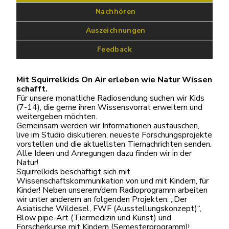
 Nachhören
 Auszeichnungen
Feedback
Mit Squirrelkids On Air erleben wie Natur Wissen
schafft.
Für unsere monatliche Radiosendung suchen wir Kids
(7-14), die gerne ihren Wissensvorrat erweitern und
weitergeben möchten.
Gemeinsam werden wir Informationen austauschen,
live im Studio diskutieren, neueste Forschungsprojekte
vorstellen und die aktuellsten Tiernachrichten senden.
Alle Ideen und Anregungen dazu finden wir in der
Natur!
Squirrelkids beschäftigt sich mit
Wissenschaftskommunikation von und mit Kindern, für
Kinder! Neben unserem/dem Radioprogramm arbeiten
wir unter anderem an folgenden Projekten: „Der
Asiatische Wildesel, FWF (Ausstellungskonzept)“,
Blow pipe-Art (Tiermedizin und Kunst) und
Forscherkurse mit Kindern (Semesterprogramm)!