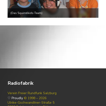
(Das Squirrelkids-Team)
Radiofabrik
Verein Freier Rundfunk Salzburg
♡ Proudly
© 1998 – 2026
Ulrike-Gschwandtner-Straße 5