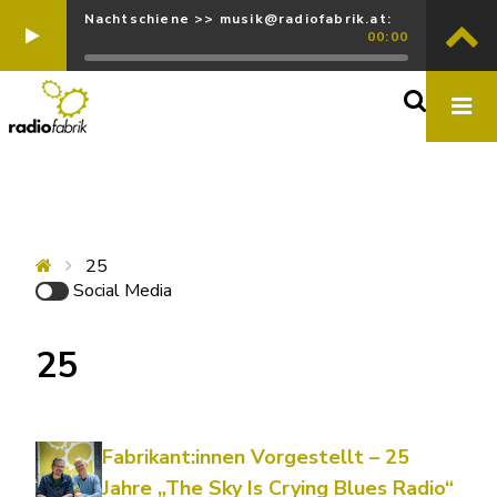
Nachtschiene >> musik@radiofabrik.at:
00:00
25
Social Media
25
Fabrikant:innen Vorgestellt – 25
Jahre „The Sky Is Crying Blues Radio“