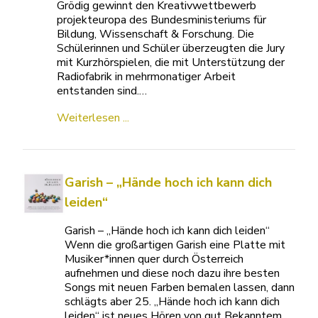
Grödig gewinnt den Kreativwettbewerb
projekteuropa des Bundesministeriums für
Bildung, Wissenschaft & Forschung. Die
Schülerinnen und Schüler überzeugten die Jury
mit Kurzhörspielen, die mit Unterstützung der
Radiofabrik in mehrmonatiger Arbeit
entstanden sind.…
Weiterlesen ...
Garish – „Hände hoch ich kann dich
leiden“
Garish – „Hände hoch ich kann dich leiden“
Wenn die großartigen Garish eine Platte mit
Musiker*innen quer durch Österreich
aufnehmen und diese noch dazu ihre besten
Songs mit neuen Farben bemalen lassen, dann
schlägts aber 25. „Hände hoch ich kann dich
leiden“ ist neues Hören von gut Bekanntem