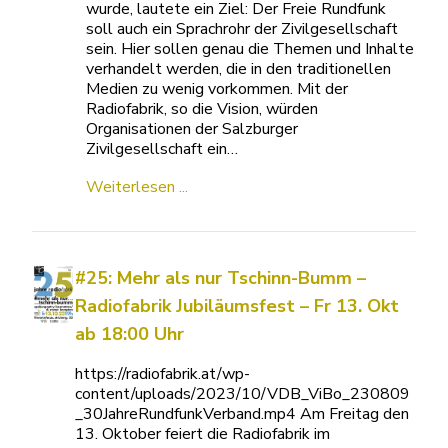
wurde, lautete ein Ziel: Der Freie Rundfunk
soll auch ein Sprachrohr der Zivilgesellschaft
sein. Hier sollen genau die Themen und Inhalte
verhandelt werden, die in den traditionellen
Medien zu wenig vorkommen. Mit der
Radiofabrik, so die Vision, würden
Organisationen der Salzburger
Zivilgesellschaft ein…
Weiterlesen ...
#25: Mehr als nur Tschinn-Bumm –
Radiofabrik Jubiläumsfest – Fr 13. Okt
ab 18:00 Uhr
https://radiofabrik.at/wp-
content/uploads/2023/10/VDB_ViBo_230809
_30JahreRundfunkVerband.mp4 Am Freitag den
13. Oktober feiert die Radiofabrik im