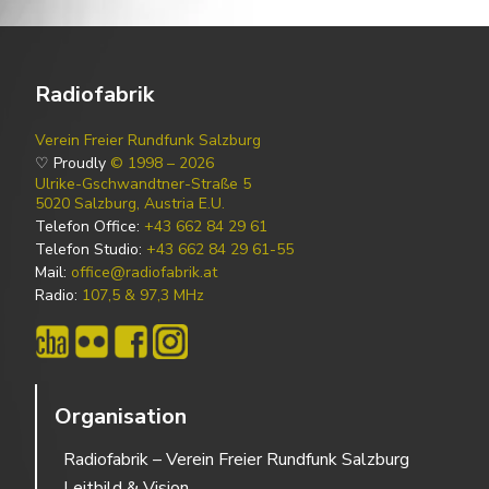
Radiofabrik
Verein Freier Rundfunk Salzburg
♡ Proudly
© 1998 – 2026
Ulrike-Gschwandtner-Straße 5
5020 Salzburg, Austria E.U.
Telefon Office:
+43 662 84 29 61
Telefon Studio:
+43 662 84 29 61-55
Mail:
office@radiofabrik.at
Radio:
107,5 & 97,3 MHz
Organisation
Radiofabrik – Verein Freier Rundfunk Salzburg
Leitbild & Vision