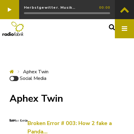
Herbstgewitter. Musik…
00:00
Aphex Twin
Social Media
Aphex Twin
Broken Error # 003: How 2 fake a
Panda…