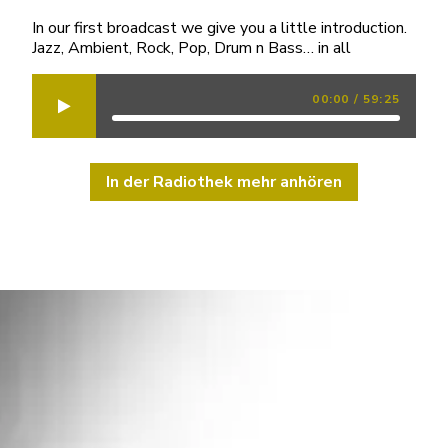
In our first broadcast we give you a little introduction.
Jazz, Ambient, Rock, Pop, Drum n Bass… in all
00:00
/
59:25
In der Radiothek mehr anhören