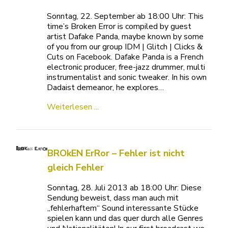
Sonntag, 22. September ab 18:00 Uhr: This
time’s Broken Error is compiled by guest
artist Dafake Panda, maybe known by some
of you from our group IDM | Glitch | Clicks &
Cuts on Facebook. Dafake Panda is a French
electronic producer, free-jazz drummer, multi
instrumentalist and sonic tweaker. In his own
Dadaist demeanor, he explores…
Weiterlesen ...
BROkEN ErRor – Fehler ist nicht
gleich Fehler
Sonntag, 28. Juli 2013 ab 18:00 Uhr: Diese
Sendung beweist, dass man auch mit
„fehlerhaftem“ Sound interessante Stücke
spielen kann und das quer durch alle Genres